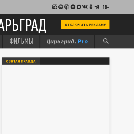
18+
АРЬГРАД
ОТКЛЮЧИТЬ РЕКЛАМУ
ФИЛЬМЫ
СВЯТАЯ ПРАВДА