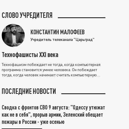
СЛОВО УЧРЕДИТЕЛЯ
КОНСТАНТИН МАЛОФЕЕВ
Учредитель телеканала "Царьград"
Технофашисты XXI века
Технофашизм побеждает не тогда, когда компьютерная
программа становится умнее человека. Он побеждает
тогда, когда человек начинает считать компьютерную
программу нравственно выше себя.
ПОСЛЕДНИЕ НОВОСТИ
Сводка с фронтов СВО 9 августа: "Одессу утюжат
как не в себя", прорыв армии, Зеленский обещает
пожары в России - уже осенью