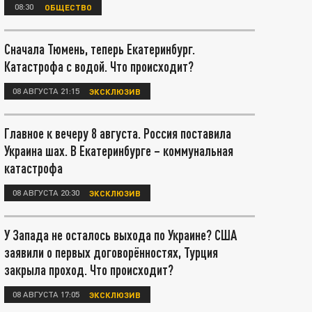
08:30
ОБЩЕСТВО
Сначала Тюмень, теперь Екатеринбург.
Катастрофа с водой. Что происходит?
08 АВГУСТА 21:15
ЭКСКЛЮЗИВ
Главное к вечеру 8 августа. Россия поставила
Украина шах. В Екатеринбурге – коммунальная
катастрофа
08 АВГУСТА 20:30
ЭКСКЛЮЗИВ
У Запада не осталось выхода по Украине? США
заявили о первых договорённостях, Турция
закрыла проход. Что происходит?
08 АВГУСТА 17:05
ЭКСКЛЮЗИВ