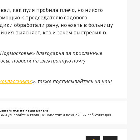
вал, как пуля пробила плечо, но никого
помощью к председателю садового
ики обработали рану, но ехать в больницу
иция выясняет, кто и зачем выстрелил в
 Подмосковье» благодарна за присланные
осы, новости на электронную почту
ноклассниках
», также подписывайтесь на наш
сывайтесь на наши каналы
ыми узнавайте о главных новостях и важнейших событиях дня.