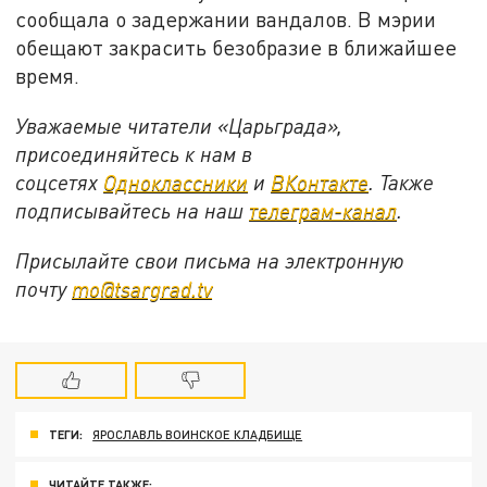
сообщала о задержании вандалов. В мэрии
обещают закрасить безобразие в ближайшее
время.
Уважаемые читатели «Царьграда»,
присоединяйтесь к нам в
соцсетях
Одноклассники
и
ВКонтакте
. Также
подписывайтесь на наш
телеграм-канал
.
Присылайте свои письма на электронную
почту
mo@tsargrad.tv
ТЕГИ:
ЯРОСЛАВЛЬ ВОИНСКОЕ КЛАДБИЩЕ
ЧИТАЙТЕ ТАКЖЕ: