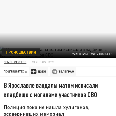
ПРОИСШЕСТВИЯ
ФОТО: ТГ-КАНАЛ "ЖЕСТЬ ЯРОСЛАВЛЯ".
СЕМЁН СЕРГЕЕВ
13 ЯНВАРЯ 12:29
ПОДПИШИТЕСЬ:
В Ярославле вандалы матом исписали
кладбище с могилами участников СВО
Полиция пока не нашла хулиганов,
осквернивших мемориал.