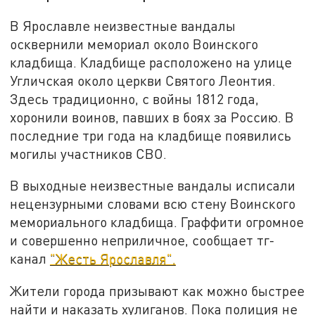
В Ярославле неизвестные вандалы
осквернили мемориал около Воинского
кладбища. Кладбище расположено на улице
Угличская около церкви Святого Леонтия.
Здесь традиционно, с войны 1812 года,
хоронили воинов, павших в боях за Россию. В
последние три года на кладбище появились
могилы участников СВО.
В выходные неизвестные вандалы исписали
нецензурными словами всю стену Воинского
мемориального кладбища. Граффити огромное
и совершенно неприличное, сообщает тг-
канал
"Жесть Ярославля".
Жители города призывают как можно быстрее
найти и наказать хулиганов. Пока полиция не