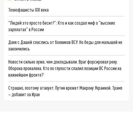
Технофашисты XXI века
"Людей это просто бесит!": Кто и как создал миф о "высоких
зарплатах" в России
Даня с Дашей спаслись от боевиков ВСУ. Но беды для малышей не
закончились
Новости сильно хуже, чем докладывали. Враг форсировал реку.
Оборона провалена. Кто по глупости спалил позиции ВС России на
важнейшем фронте?
Страшно, поэтому атакует. Путин врежет Макрону Украиной. Трамп
– добавит за Иран