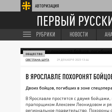
АВТОРИЗАЦИЯ
ПЕРВЫЙ РУССК
РУБРИКИ
НОВОСТИ
АН
ОБЩЕСТВО
СВЕТЛАНА ШУГА
29 ДЕКАБРЯ 2023 13:44
В ЯРОСЛАВЛЕ ПОХОРОНЯТ БОЙЦОВ
Двоих бойцов, погибших в зоне спецопера
В Ярославле простятся с двумя бойцами
прапорщиком Алексеем Леонидовом и р
региональное правительство. Похороны с