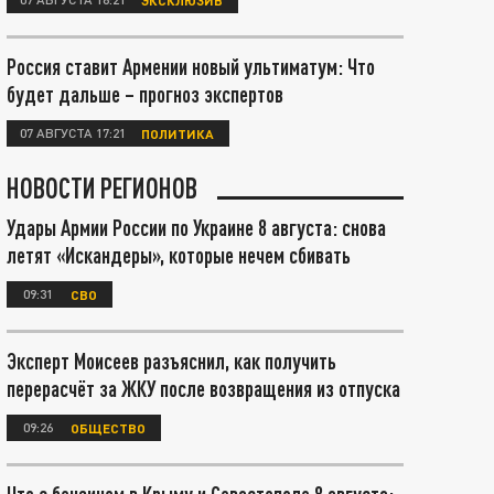
Россия ставит Армении новый ультиматум: Что
будет дальше – прогноз экспертов
07 АВГУСТА 17:21
ПОЛИТИКА
НОВОСТИ РЕГИОНОВ
Удары Армии России по Украине 8 августа: снова
летят «Искандеры», которые нечем сбивать
09:31
СВО
Эксперт Моисеев разъяснил, как получить
перерасчёт за ЖКУ после возвращения из отпуска
09:26
ОБЩЕСТВО