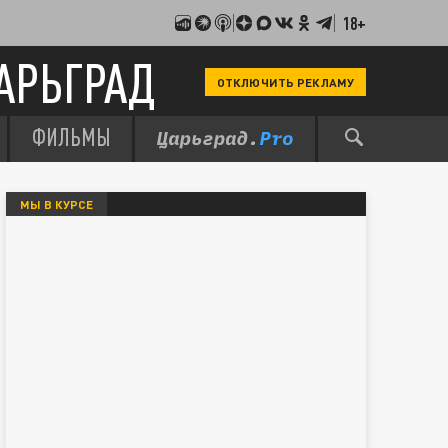
18+
АРЬГРАД
ОТКЛЮЧИТЬ РЕКЛАМУ
ФИЛЬМЫ
МЫ В КУРСЕ