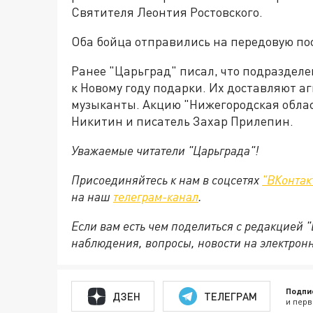
Святителя Леонтия Ростовского.
Оба бойца отправились на передовую по
Ранее "Царьград" писал, что подразделе
к Новому году подарки. Их доставляют а
музыканты. Акцию "Нижегородская облас
Никитин и писатель Захар Прилепин.
Уважаемые читатели "Царьграда"!
Присоединяйтесь к нам в соцсетях
"ВКонтак
на
наш
телеграм-канал
.
Если вам есть чем поделиться с редакцией 
наблюдения, вопросы, новости на электрон
Подпи
ДЗЕН
ТЕЛЕГРАМ
и перв