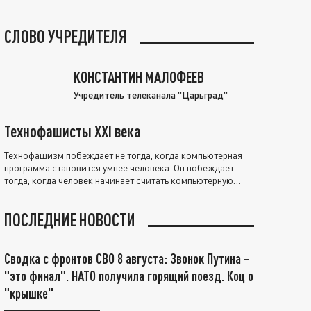
СЛОВО УЧРЕДИТЕЛЯ
КОНСТАНТИН МАЛОФЕЕВ
Учредитель телеканала "Царьград"
Технофашисты XXI века
Технофашизм побеждает не тогда, когда компьютерная
программа становится умнее человека. Он побеждает
тогда, когда человек начинает считать компьютерную
программу нравственно выше себя.
ПОСЛЕДНИЕ НОВОСТИ
Сводка с фронтов СВО 8 августа: Звонок Путина –
"это финал". НАТО получила горящий поезд. Коц о
"крышке"