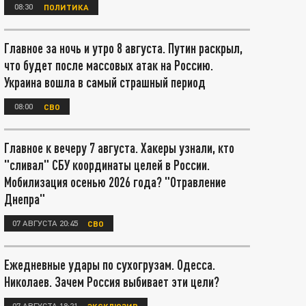
08:30
ПОЛИТИКА
Главное за ночь и утро 8 августа. Путин раскрыл,
что будет после массовых атак на Россию.
Украина вошла в самый страшный период
08:00
СВО
Главное к вечеру 7 августа. Хакеры узнали, кто
"сливал" СБУ координаты целей в России.
Мобилизация осенью 2026 года? "Отравление
Днепра"
07 АВГУСТА 20:45
СВО
Ежедневные удары по сухогрузам. Одесса.
Николаев. Зачем Россия выбивает эти цели?
07 АВГУСТА 18:21
ЭКСКЛЮЗИВ