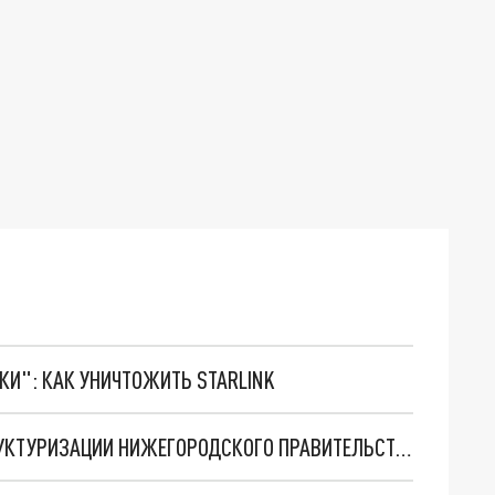
ТКИ": КАК УНИЧТОЖИТЬ STARLINK
ГЛЕБ НИКИТИН СООБЩИЛ О ГРЯДУЩЕЙ РЕСТРУКТУРИЗАЦИИ НИЖЕГОРОДСКОГО ПРАВИТЕЛЬСТВА