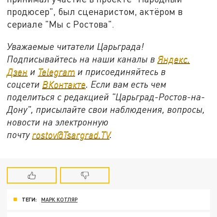
продюсер", был сценаристом, актёром в
сериале "Мы с Ростова".
Уважаемые читатели Царьграда!
Подписывайтесь на наши каналы в
Яндекс.
Дзен
и
Telegram
и присоединяйтесь в
соцсети
ВКонтакте
. Если вам есть чем
поделиться с редакцией "Царьград-Ростов-на-
Дону", присылайте свои наблюдения, вопросы,
новости на электронную
почту
rostov@Tsargrad.ТV
.
ТЕГИ:
МАРК КОТЛЯР