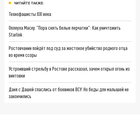
ЧИТАЙТЕ ТАКЖЕ:
Технофашисты XXI века
Оплеуха Маску. "Пора снять белые перчатки": Как уничтожить
Starlink
Ростовчанин пойдёт под суд за жестокое убийство родного отца
во время ссоры
Устроивший стрельбу в Ростове рассказал, зачем открыл огонь из
винтовки
Даня с Дашей спаслись от боевиков ВСУ. Но беды для малышей не
закончились