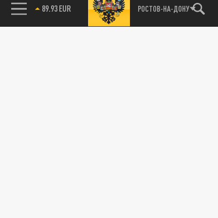
89.93 EUR
РОСТОВ-НА-ДОНУ