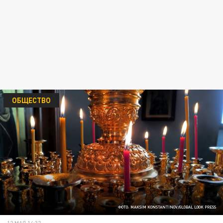
ОБЩЕСТВО
ФОТО: MAKSIM KONSTANTINOV/GLOBAL LOOK PRESS
12 МАЯ 14:32