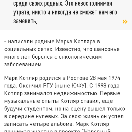
среди своих родных. Это невосполнимая
утрата, никто и никогда не сможет нам его
заменить,
- написали родные Марка Котляра в
социальных сетях. Известно, что шансонье
много лет боролся с онкологическим
заболеванием.
Марк Котляр родился в Ростове 28 мая 1974
года. Окончил РГУ (ныне ЮФУ). С 1998 года
Котляр занимался недвижимостью. Первые
музыкальные опыты Котляр ставил, ещё
будучи студентом, но на сцену вышел только
в середине нулевых. За свою жизнь он успел
записать четыре альбома. Марк Котляр
принимал участие в проекте "Народный