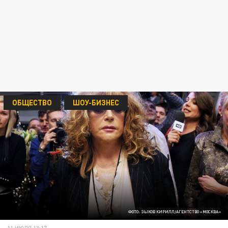
ОБЩЕСТВО
ШОУ-БИЗНЕС
ФОТО: ЗЫКОВ КИРИЛЛ/АГЕНТСТВО «МОСКВА»
11 ИЮЛЯ 13:17