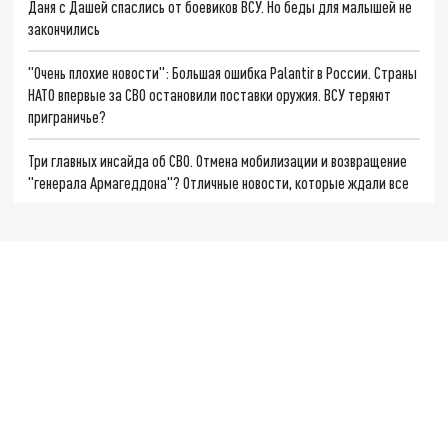
Даня с Дашей спаслись от боевиков ВСУ. Но беды для малышей не
закончились
"Очень плохие новости": Большая ошибка Palantir в России. Страны
НАТО впервые за СВО остановили поставки оружия. ВСУ теряют
приграничье?
Три главных инсайда об СВО. Отмена мобилизации и возвращение
"генерала Армагеддона"? Отличные новости, которые ждали все