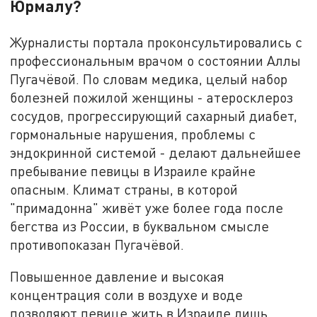
Юрмалу?
Журналисты портала проконсультировались с
профессиональным врачом о состоянии Аллы
Пугачёвой. По словам медика, целый набор
болезней пожилой женщины - атеросклероз
сосудов, прогрессирующий сахарный диабет,
гормональные нарушения, проблемы с
эндокринной системой - делают дальнейшее
пребывание певицы в Израиле крайне
опасным. Климат страны, в которой
"примадонна" живёт уже более года после
бегства из России, в буквальном смысле
противопоказан Пугачёвой.
Повышенное давление и высокая
концентрация соли в воздухе и воде
позволяют певице жить в Израиле лишь