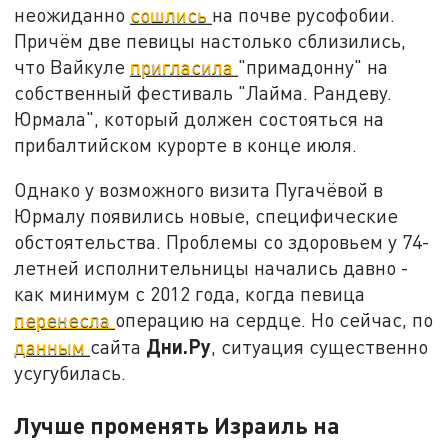
неожиданно
сошлись
на почве русофобии.
Причём две певицы настолько сблизились,
что Вайкуле
пригласила
"примадонну" на
собственный фестиваль "Лайма. Рандеву.
Юрмала", который должен состояться на
прибалтийском курорте в конце июля.
Однако у возможного визита Пугачёвой в
Юрмалу появились новые, специфические
обстоятельства. Проблемы со здоровьем у 74-
летней исполнительницы начались давно -
как минимум с 2012 года, когда певица
перенесла
операцию на сердце. Но сейчас, по
Дни.Ру
данным
сайта
, ситуация существенно
усугубилась.
Лучше променять Израиль на