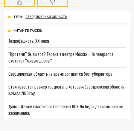
ТЕГИ:
СВЕРДЛОВСКАЯ ОБЛАСТЬ
ЧИТАЙТЕ ТАКЖЕ:
Технофашисты XXI века
"Кротами" были все? Теракт в центре Москвы: На генералов
охотятся "живые дроны"
Свердловская область на время останется без губернатора
Стал известен размер госдолга, с которым Свердловская область
начала 2023 год
Даня с Дашей спаслись от боевиков ВСУ. Но беды для малышей не
закончились