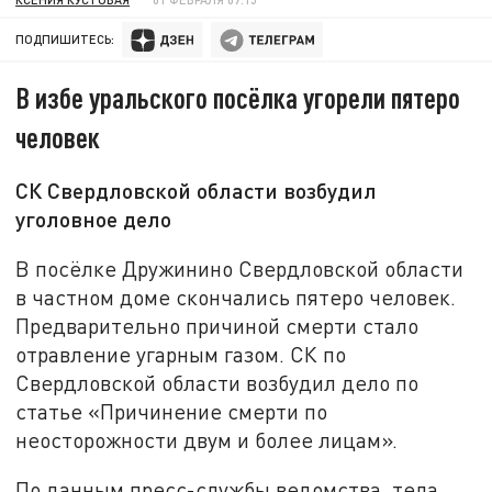
ПОДПИШИТЕСЬ:
В избе уральского посёлка угорели пятеро
человек
СК Свердловской области возбудил
уголовное дело
В посёлке Дружинино Свердловской области
в частном доме скончались пятеро человек.
Предварительно причиной смерти стало
отравление угарным газом. СК по
Свердловской области возбудил дело по
статье «Причинение смерти по
неосторожности двум и более лицам».
По данным пресс-службы ведомства, тела