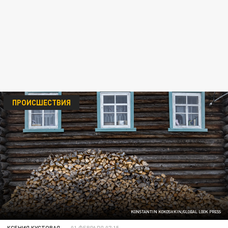
ПРОИСШЕСТВИЯ
KONSTANTIN KOKOSHKIN/GLOBAL LOOK PRESS
КСЕНИЯ КУСТОВАЯ
01 ФЕВРАЛЯ 07:15