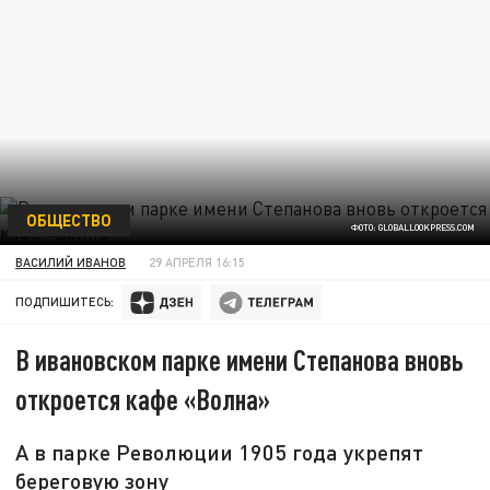
ОБЩЕСТВО
ФОТО: GLOBALLOOKPRESS.COM
ВАСИЛИЙ ИВАНОВ
29 АПРЕЛЯ 16:15
ПОДПИШИТЕСЬ:
В ивановском парке имени Степанова вновь
откроется кафе «Волна»
А в парке Революции 1905 года укрепят
береговую зону