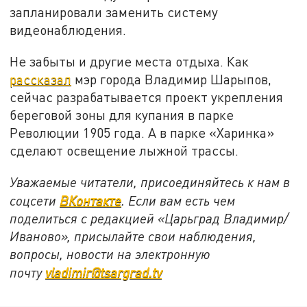
запланировали заменить систему
видеонаблюдения.
Не забыты и другие места отдыха. Как
рассказал
мэр города Владимир Шарыпов,
сейчас разрабатывается проект укрепления
береговой зоны для купания в парке
Революции 1905 года. А в парке «Харинка»
сделают освещение лыжной трассы.
Уважаемые читатели, присоединяйтесь к нам в
соцсети
ВКонтакте
. Если вам есть чем
поделиться с редакцией «Царьград Владимир/
Иваново», присылайте свои наблюдения,
вопросы, новости на электронную
почту
vladimir@tsargrad.tv