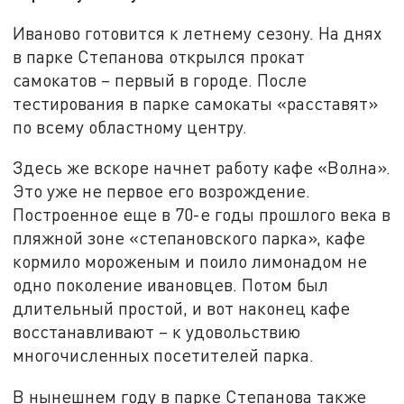
Иваново готовится к летнему сезону. На днях
в парке Степанова открылся прокат
самокатов – первый в городе. После
тестирования в парке самокаты «расставят»
по всему областному центру.
Здесь же вскоре начнет работу кафе «Волна».
Это уже не первое его возрождение.
Построенное еще в 70-е годы прошлого века в
пляжной зоне «степановского парка», кафе
кормило мороженым и поило лимонадом не
одно поколение ивановцев. Потом был
длительный простой, и вот наконец кафе
восстанавливают – к удовольствию
многочисленных посетителей парка.
В нынешнем году в парке Степанова также