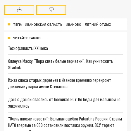
ТЕГИ:
ИВАНОВСКАЯ ОБЛАСТЬ
ИВАНОВО
ЛЕТНИЙ ОТДЫХ
ЧИТАЙТЕ ТАКЖЕ:
Технофашисты XXI века
Оплеуха Маску. "Пора снять белые перчатки": Как уничтожить
Starlink
Из-за сноса старых деревьев в Иванове временно перекроют
движение у парка имени Степанова
Даня с Дашей спаслись от боевиков ВСУ. Но беды для малышей не
закончились
"Очень плохие новости": Большая ошибка Palantir в России. Страны
НАТО впервые за СВО остановили поставки оружия. ВСУ теряют