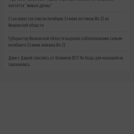
охотятся "живые дроны"
Стал известен список погибших 24 июня летчиков Ил-22 из
Ивановской области
Губернатор Ивановской области выразил соболезнования семьям
погибшего 24 июня экипажа Ил-22
Даня с Дашей спаслись от боевиков ВСУ. Но беды для малышей не
закончились