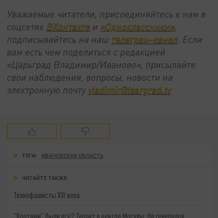
Уважаемые читатели, присоединяйтесь к нам в
соцсетях
ВКонтакте
и
«Одноклассники»
,
подписывайтесь на наш
телеграм-канал
. Если
вам есть чем поделиться с редакцией
«Царьград Владимир/Иваново», присылайте
свои наблюдения, вопросы, новости на
электронную почту
vladimir@tsargrad.tv
ТЕГИ:
ИВАНОВСКАЯ ОБЛАСТЬ
ЧИТАЙТЕ ТАКЖЕ:
Технофашисты XXI века
"Кротами" были все? Теракт в центре Москвы: На генералов