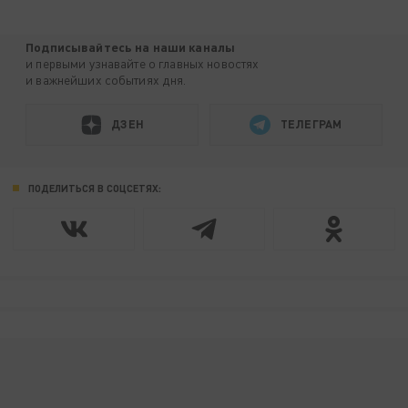
Подписывайтесь на наши каналы
и первыми узнавайте о главных новостях
и важнейших событиях дня.
ДЗЕН
ТЕЛЕГРАМ
ПОДЕЛИТЬСЯ В СОЦСЕТЯХ: