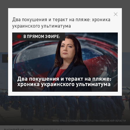
Два покушения и теракт на пляже: хроника
украинского ультиматума
В ПРЯМОМ ЭФИРЕ:
ОБЩЕСТВО
ФОТО: ПРЕСС-СЛУЖБА ПРАВИТЕЛЬСТВА ИВАНОВСКОЙ ОБЛАСТИ
ВАСИЛИЙ ИВАНОВ
07 ИЮЛЯ 15:11