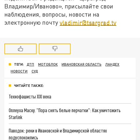
Владимир/Иваново», присылайте свои
наблюдения, вопросы, новости на
электронную почту
vladimir@tsargrad.tv
ТЕГИ:
ДТП
МОТОБЛОК
ИВАНОВСКАЯ ОБЛАСТЬ
ЛАНДЕХ
НОВОСТИ
СУД
ЧИТАЙТЕ ТАКЖЕ:
Технофашисты XXI века
Оплеуха Маску. "Пора снять белые перчатки": Как уничтожить
Starlink
Паводок: реки в Ивановской и Владимирской областях
подуспокоились