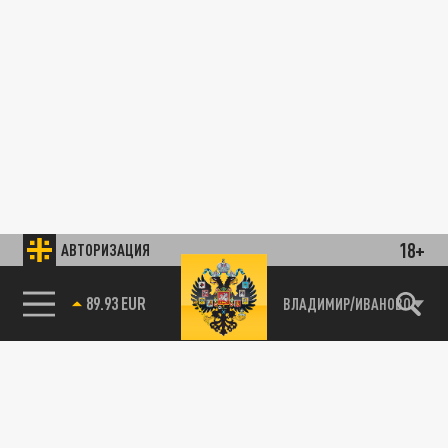
18+
АВТОРИЗАЦИЯ
89.93 EUR
ВЛАДИМИР/ИВАНОВО