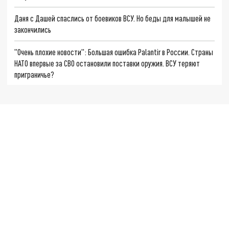
Даня с Дашей спаслись от боевиков ВСУ. Но беды для малышей не
закончились
"Очень плохие новости": Большая ошибка Palantir в России. Страны
НАТО впервые за СВО остановили поставки оружия. ВСУ теряют
приграничье?