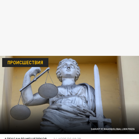
ПРОИСШЕСТВИЯ
ЗАМИР УСМАНОВ/GLOBALLOOKPRESS
АЛЕКСАНДР МЕЩЕРЯКОВ
14 АПРЕЛЯ 08:29