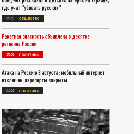
Боец Чех рассказал о детских лагерях на Украине,
где учат "убивать русских"
05:23
ОБЩЕСТВО
Ракетная опасность объявлена в десятке
регионов России
05:02
ПОЛИТИКА
Атака на Россию 8 августа: мобильный интернет
отключен, аэропорты закрыты
04:21
ПОЛИТИКА