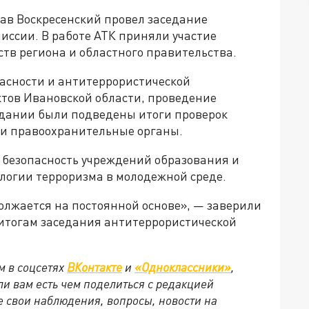
ав Воскресенский провел заседание
иссии. В работе АТК приняли участие
тв региона и областного правительства.
асности и антитеррористической
тов Ивановской области, проведение
едании были подведены итоги проверок
ли правоохранительные органы.
 безопасность учреждений образования и
логии терроризма в молодежной среде.
олжается на постоянной основе», — заверили
 итогам заседания антитеррористической
м в соцсетях
ВКонтакте
и
«Одноклассники»
,
сли вам есть чем поделиться с редакцией
 свои наблюдения, вопросы, новости на