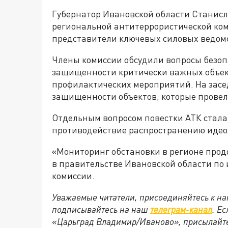
Губернатор Ивановской области Станисл
региональной антитеррористической ком
представители ключевых силовых ведомс
Члены комиссии обсудили вопросы безоп
защищенности критически важных объек
профилактических мероприятий. На зас
защищенности объектов, которые прове
Отдельным вопросом повестки АТК стала
противодействие распространению идео
«Мониторинг обстановки в регионе прод
в правительстве Ивановской области по
комиссии.
Уважаемые читатели, присоединяйтесь к на
подписывайтесь на наш
телеграм-канал
. Е
«Царьград Владимир/Иваново», присылайте