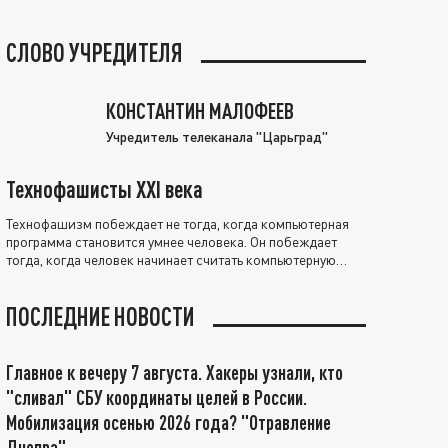
СЛОВО УЧРЕДИТЕЛЯ
КОНСТАНТИН МАЛОФЕЕВ
Учредитель телеканала "Царьград"
Технофашисты XXI века
Технофашизм побеждает не тогда, когда компьютерная
программа становится умнее человека. Он побеждает
тогда, когда человек начинает считать компьютерную
программу нравственно выше себя.
ПОСЛЕДНИЕ НОВОСТИ
Главное к вечеру 7 августа. Хакеры узнали, кто
"сливал" СБУ координаты целей в России.
Мобилизация осенью 2026 года? "Отравление
Днепра"