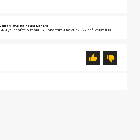
сывайтесь на наши каналы
ыми узнавайте о главных новостях и важнейших событиях дня.