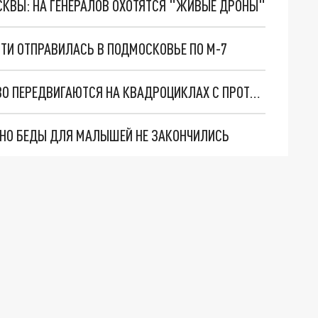
ОСКВЫ: НА ГЕНЕРАЛОВ ОХОТЯТСЯ "ЖИВЫЕ ДРОНЫ"
СТИ ОТПРАВИЛАСЬ В ПОДМОСКОВЬЕ ПО М-7
ИВАНОВСКИЕ ДЕСАНТНИКИ НА ТЕРРИТОРИИ СВО ПЕРЕДВИГАЮТСЯ НА КВАДРОЦИКЛАХ С ПРОТИВОТАНКОВЫМИ РАКЕТАМИ
. НО БЕДЫ ДЛЯ МАЛЫШЕЙ НЕ ЗАКОНЧИЛИСЬ