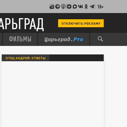
18+
АРЬГРАД
ОТКЛЮЧИТЬ РЕКЛАМУ
ФИЛЬМЫ
ОТЕЦ АНДРЕЙ: ОТВЕТЫ