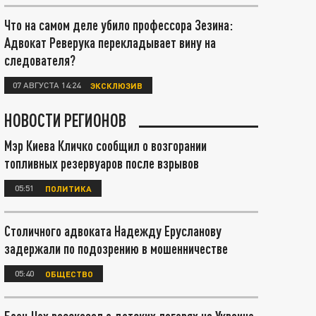
Что на самом деле убило профессора Зезина:
Адвокат Реверука перекладывает вину на
следователя?
07 АВГУСТА 14:24
ЭКСКЛЮЗИВ
НОВОСТИ РЕГИОНОВ
Мэр Киева Кличко сообщил о возгорании
топливных резервуаров после взрывов
05:51
ПОЛИТИКА
Столичного адвоката Надежду Ерусланову
задержали по подозрению в мошенничестве
05:40
ОБЩЕСТВО