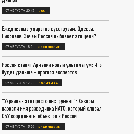
07 АВГУСТА 20:45
СВО
Ежедневные удары по сухогрузам. Одесса.
Николаев. Зачем Россия выбивает эти цели?
07 АВГУСТА 18:21
ЭКСКЛЮЗИВ
Россия ставит Армении новый ультиматум: Что
будет дальше – прогноз экспертов
07 АВГУСТА 17:21
ПОЛИТИКА
"Украина - это просто инструмент": Хакеры
назвали имя разведчика НАТО, который сливал
СБУ координаты объектов в России
07 АВГУСТА 15:20
ЭКСКЛЮЗИВ