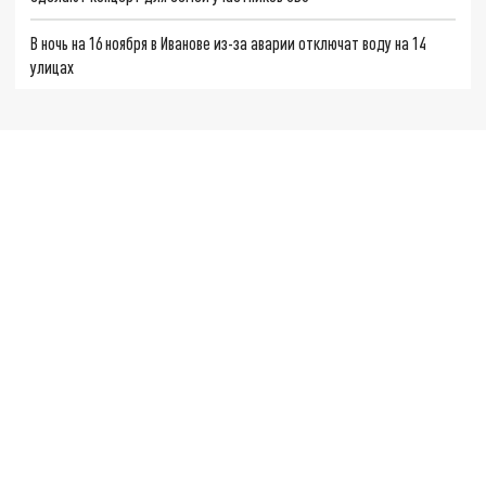
В ночь на 16 ноября в Иванове из-за аварии отключат воду на 14
улицах