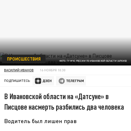
ПРОИСШЕСТВИЯ
ФОТО: ГУ МЧС РОССИИ ПО ИВАНОВСКОЙ ОБЛАСТИ (АРХИВ)
ВАСИЛИЙ ИВАНОВ
16 НОЯБРЯ 10:30
ПОДПИШИТЕСЬ:
В Ивановской области на «Датсуне» в
Писцове насмерть разбились два человека
Водитель был лишен прав