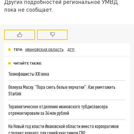
Других подробностей региональное УМВД
пока не сообщает.
ТЕГИ:
ИВАНОВСКАЯ ОБЛАСТЬ
ДТП
ЧИТАЙТЕ ТАКЖЕ:
Технофашисты XXI века
Оплеуха Маску. "Пора снять белые перчатки": Как уничтожить
Starlink
Терапевтическое отделение ивановского тубдиспансера
отремонтировали за 34 млн рублей
На Новый год власти Ивановской области вместо корпоративов
сделают концерт для семей участников СВО