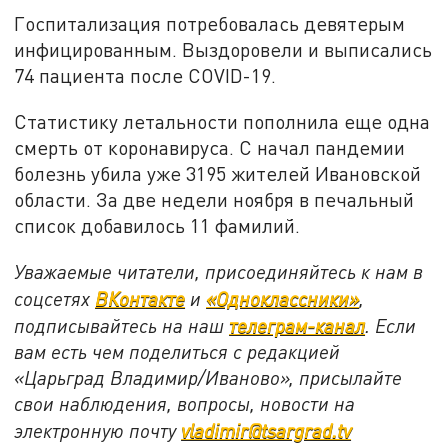
Госпитализация потребовалась девятерым
инфицированным. Выздоровели и выписались
74 пациента после COVID-19.
Статистику летальности пополнила еще одна
смерть от коронавируса. С начал пандемии
болезнь убила уже 3195 жителей Ивановской
области. За две недели ноября в печальный
список добавилось 11 фамилий.
Уважаемые читатели, присоединяйтесь к нам в
соцсетях
ВКонтакте
и
«Одноклассники»
,
подписывайтесь на наш
телеграм-канал
. Если
вам есть чем поделиться с редакцией
«Царьград Владимир/Иваново», присылайте
свои наблюдения, вопросы, новости на
электронную почту
vladimir@tsargrad.tv