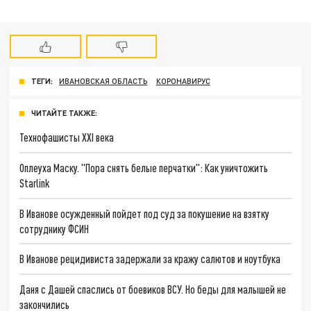
ТЕГИ:
ИВАНОВСКАЯ ОБЛАСТЬ
КОРОНАВИРУС
ЧИТАЙТЕ ТАКЖЕ:
Технофашисты XXI века
Оплеуха Маску. "Пора снять белые перчатки": Как уничтожить
Starlink
В Иванове осужденный пойдет под суд за покушение на взятку
сотруднику ФСИН
В Иванове рецидивиста задержали за кражу салютов и ноутбука
Даня с Дашей спаслись от боевиков ВСУ. Но беды для малышей не
закончились