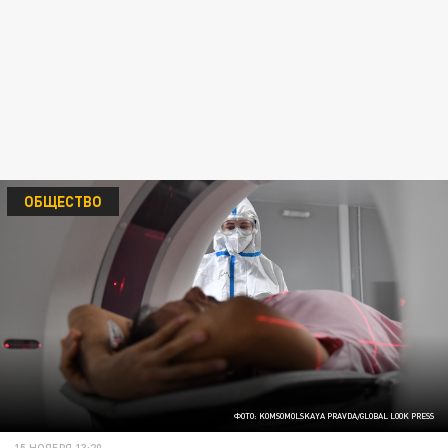
ОБЩЕСТВО
ФОТО: KOMSOMOLSKAYA PRAVDA/GLOBAL LOOK PRESS
15 НОЯБРЯ 13:20