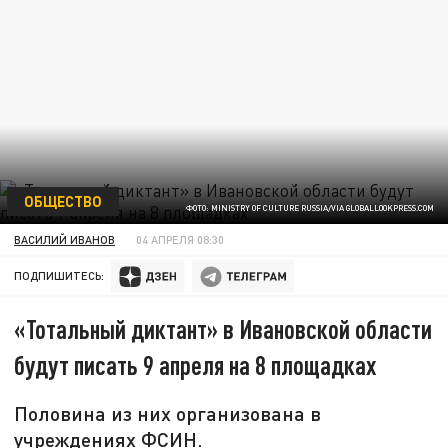
ОБЩЕСТВО
ФОТО: MINISTRY OF CULTURE RUSSIA/VIA GLOBALLOOKPRESS.COM
ВАСИЛИЙ ИВАНОВ
04 АПРЕЛЯ 08:30
ПОДПИШИТЕСЬ:
«Тотальный диктант» в Ивановской области
будут писать 9 апреля на 8 площадках
Половина из них организована в
учреждениях ФСИН.