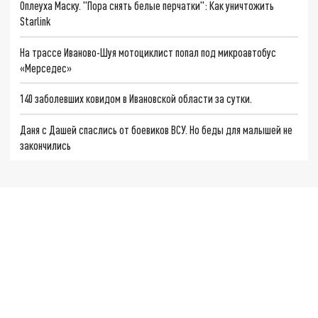
Оплеуха Маску. "Пора снять белые перчатки": Как уничтожить
Starlink
На трассе Иваново-Шуя мотоциклист попал под микроавтобус
«Мерседес»
140 заболевших ковидом в Ивановской области за сутки.
Даня с Дашей спаслись от боевиков ВСУ. Но беды для малышей не
закончились