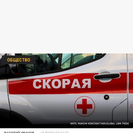
ОБЩЕСТВО
ФОТО: MAKSIM KONSTANTINOV/GLOBAL LOOK PRESS
ВАСИЛИЙ ИВАНОВ
18 ФЕВРАЛЯ 06:30