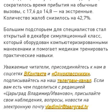
сократилось время прибытия на обычные
вызовы, с 17,6 до 14,8 — на экстренные.
Количество жалоб снизилось на 42,7%.
Большим подспорьем для специалистов стал
открытый в декабре симуляционный класс,
который оборудован компьютеризированными
манекенами и помогает медикам тренировать
практические навыки.
Уважаемые читатели, присоединяйтесь к нам в
соцсетях
ВКонтакте
и
«Одноклассники»
,
подписывайтесь на наш
телеграм-канал
. Если
вам есть чем поделиться с редакцией
«Царьград Владимир/Иваново», присылайте
свои наблюдения, вопросы, новости на
электронную почту
vladimir@tsargrad.tv