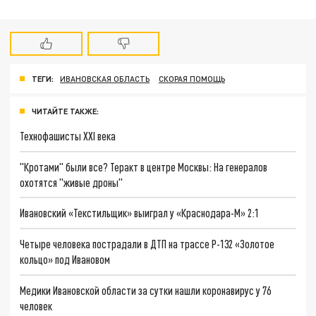
ТЕГИ:
ИВАНОВСКАЯ ОБЛАСТЬ
СКОРАЯ ПОМОЩЬ
ЧИТАЙТЕ ТАКЖЕ:
Технофашисты XXI века
"Кротами" были все? Теракт в центре Москвы: На генералов
охотятся "живые дроны"
Ивановский «Текстильщик» выиграл у «Краснодара-М» 2:1
Четыре человека пострадали в ДТП на трассе Р-132 «Золотое
кольцо» под Ивановом
Медики Ивановской области за сутки нашли коронавирус у 76
человек