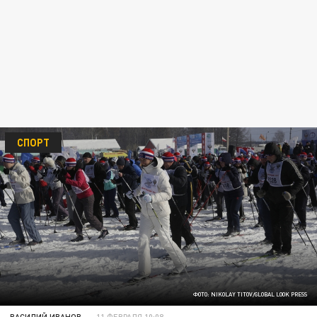
СПОРТ
ФОТО: NIKOLAY TITOV/GLOBAL LOOK PRESS
ВАСИЛИЙ ИВАНОВ
11 ФЕВРАЛЯ 10:08