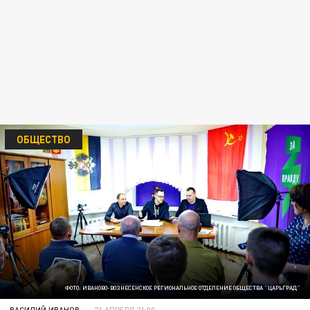
ОБЩЕСТВО
ФОТО: ИВАНОВО-ВОЗНЕСЕНСКОЕ РЕГИОНАЛЬНОЕ ОТДЕЛЕНИЕ ОБЩЕСТВА "ЦАРЬГРАД"
ВАСИЛИЙ ИВАНОВ
21 АПРЕЛЯ 21:00