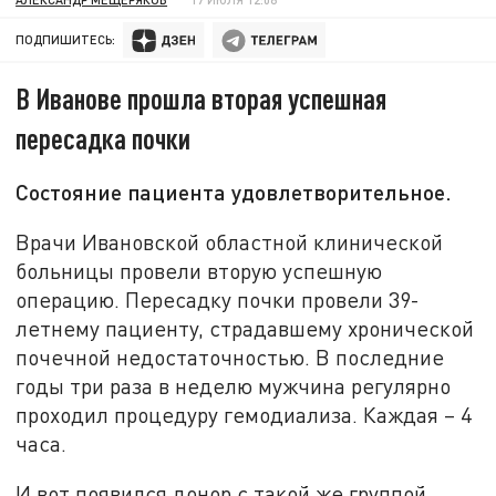
ПОДПИШИТЕСЬ:
В Иванове прошла вторая успешная
пересадка почки
Состояние пациента удовлетворительное.
Врачи Ивановской областной клинической
больницы провели вторую успешную
операцию. Пересадку почки провели 39-
летнему пациенту, страдавшему хронической
почечной недостаточностью. В последние
годы три раза в неделю мужчина регулярно
проходил процедуру гемодиализа. Каждая – 4
часа.
И вот появился донор с такой же группой