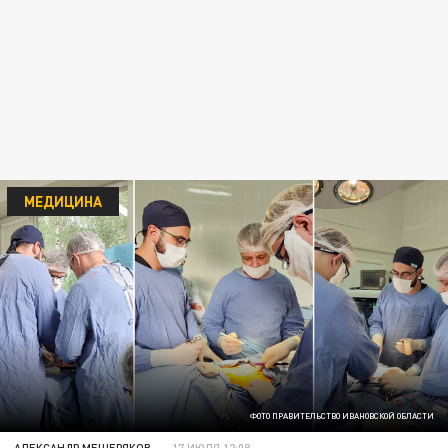
МЕДИЦИНА
ФОТО ПРАВИТЕЛЬСТВО ИВАНОВСКОЙ ОБЛАСТИ
АЛЕКСАНДР МЕЩЕРЯКОВ
17 ИЮЛЯ 12:08