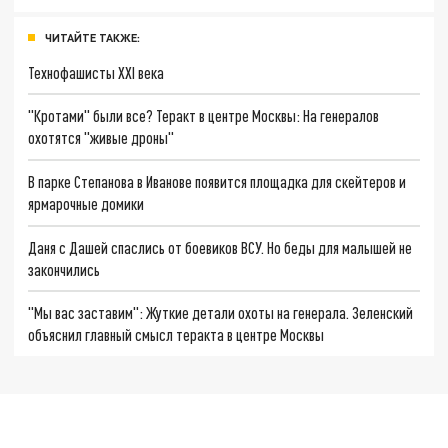
ЧИТАЙТЕ ТАКЖЕ:
Технофашисты XXI века
"Кротами" были все? Теракт в центре Москвы: На генералов
охотятся "живые дроны"
В парке Степанова в Иванове появится площадка для скейтеров и
ярмарочные домики
Даня с Дашей спаслись от боевиков ВСУ. Но беды для малышей не
закончились
"Мы вас заставим": Жуткие детали охоты на генерала. Зеленский
объяснил главный смысл теракта в центре Москвы