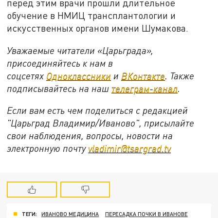
перед этим врачи прошли длительное
обучение в НМИЦ трансплантологии и
искусственных органов имени Шумакова.
Уважаемые читатели «Царьграда»,
присоединяйтесь к нам в
соцсетях
Одноклассники
и
ВКонтакте
. Также
подписывайтесь на наш
телеграм-канал
.
Если вам есть чем поделиться с редакцией
"Царьград Владимир/Иваново", присылайте
свои наблюдения, вопросы, новости на
электронную почту
vladimir@tsargrad.tv
ТЕГИ:
ИВАНОВО МЕДИЦИНА
ПЕРЕСАДКА ПОЧКИ В ИВАНОВЕ