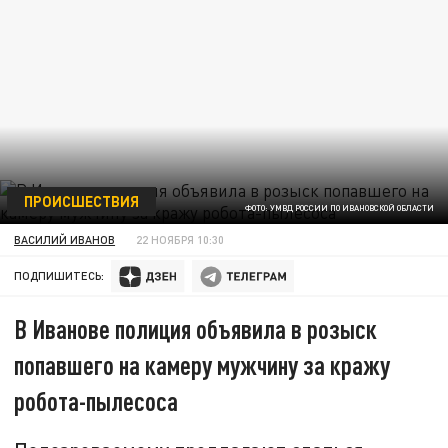
ПРОИСШЕСТВИЯ
ФОТО: УМВД РОССИИ ПО ИВАНОВСКОЙ ОБЛАСТИ
ВАСИЛИЙ ИВАНОВ
22 НОЯБРЯ 10:30
ПОДПИШИТЕСЬ:
В Иванове полиция объявила в розыск
попавшего на камеру мужчину за кражу
робота-пылесоса