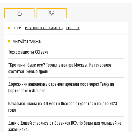
ТЕГИ:
ИВАНОВСКАЯ ОБЛАСТЬ
РОЗЫСК
ЧИТАЙТЕ ТАКЖЕ:
Технофашисты XXI века
"Кротами" были все? Теракт в центре Москвы: На генералов
охотятся "живые дроны"
Дорожники наполовину отремонтировали мост через Талку на
Сортировке в Иванове
Начальная школа на 350 мест в Иванове откроется в начале 2023
года
Даня с Дашей спаслись от боевиков ВСУ. Но беды для малышей не
закончились