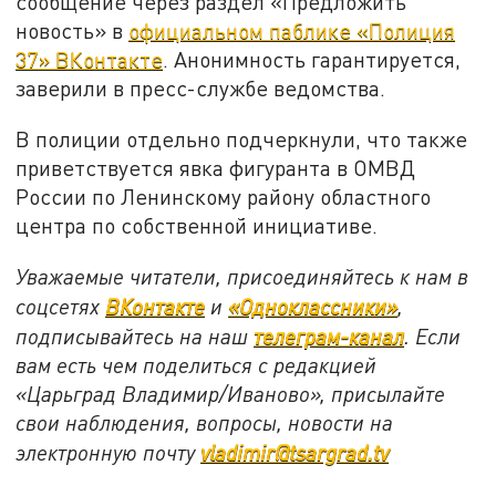
сообщение через раздел «Предложить
новость» в
официальном паблике «Полиция
37» ВКонтакте
. Анонимность гарантируется,
заверили в пресс-службе ведомства.
В полиции отдельно подчеркнули, что также
приветствуется явка фигуранта в ОМВД
России по Ленинскому району областного
центра по собственной инициативе.
Уважаемые читатели, присоединяйтесь к нам в
соцсетях
ВКонтакте
и
«Одноклассники»
,
подписывайтесь на наш
телеграм-канал
. Если
вам есть чем поделиться с редакцией
«Царьград Владимир/Иваново», присылайте
свои наблюдения, вопросы, новости на
электронную почту
vladimir@tsargrad.tv