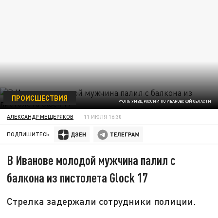
ПРОИСШЕСТВИЯ
ФОТО: УМВД РОССИИ ПО ИВАНОВСКОЙ ОБЛАСТИ
АЛЕКСАНДР МЕЩЕРЯКОВ
11 ИЮЛЯ 16:30
ПОДПИШИТЕСЬ:
В Иванове молодой мужчина палил с
балкона из пистолета Glock 17
Стрелка задержали сотрудники полиции.