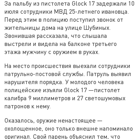
За пальбу из пистолета Glock 17 задержали 10
июля сотрудники МВД 25-летнего ивановца.
Перед этим в полицию поступил звонок от
жительницы дома на улице Шубиных.
Звонившая рассказала, что слышала
выстрели и видела на балконе третьего
этажа мужчину с оружием в руках.
На место происшествия выехали сотрудники
патрульно-постовой службы. Патруль выявил
нарушителя порядка. У молодого человека
полицейские изъяли Glock 17 —пистолет
калибра 9 миллиметров и 27 светошумовых
патронов к нему.
Оказалось, оружие ненастоящее —
охолощенное, оно только внешне напоминало
оригинал. Свой парень объяснил тем, что