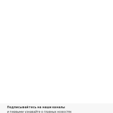
Подписывайтесь на наши каналы
и первыми узнавайте о главных новостях