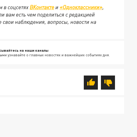
м в соцсетях
ВКонтакте
и
«Одноклассники»
,
сли вам есть чем поделиться с редакцией
 свои наблюдения, вопросы, новости на
сывайтесь на наши каналы
ыми узнавайте о главных новостях и важнейших событиях дня.