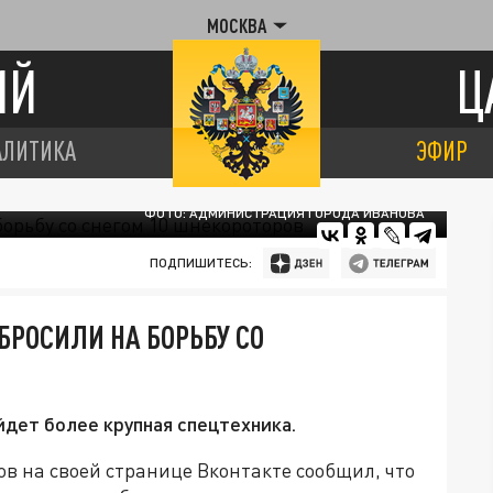
МОСКВА
ИЙ
Ц
АЛИТИКА
ЭФИР
ФОТО: АДМИНИСТРАЦИЯ ГОРОДА ИВАНОВА
ПОДПИШИТЕСЬ:
БРОСИЛИ НА БОРЬБУ СО
йдет более крупная спецтехника.
 на своей странице Вконтакте сообщил, что