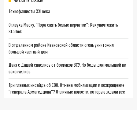
ЧИТАЙТЕ ТАКЖЕ:
Технофашисты XXI века
Оплеуха Маску. "Пора снять белые перчатки": Как уничтожить
Starlink
В отдаленном районе Ивановской области огонь уничтожил
большой частный дом
Даня с Дашей спаслись от боевиков ВСУ. Но беды для малышей не
закончились
Три главных инсайда об СВО. Отмена мобилизации и возвращение
"генерала Армагеддона"? Отличные новости, которые ждали все