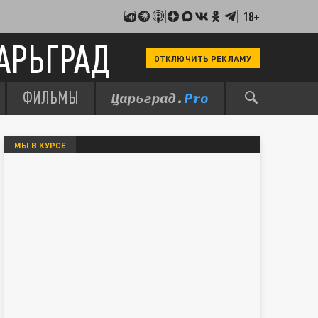
18+
АРЬГРАД
ОТКЛЮЧИТЬ РЕКЛАМУ
ФИЛЬМЫ
МЫ В КУРСЕ