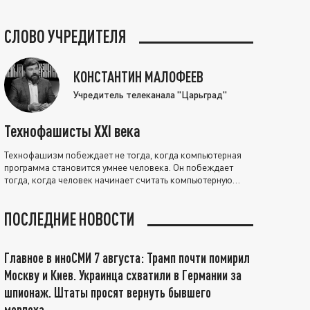
СЛОВО УЧРЕДИТЕЛЯ
КОНСТАНТИН МАЛОФЕЕВ
Учредитель телеканала "Царьград"
Технофашисты XXI века
Технофашизм побеждает не тогда, когда компьютерная
программа становится умнее человека. Он побеждает
тогда, когда человек начинает считать компьютерную
программу нравственно выше себя.
ПОСЛЕДНИЕ НОВОСТИ
Главное в иноСМИ 7 августа: Трамп почти помирил
Москву и Киев. Украинца схватили в Германии за
шпионаж. Штаты просят вернуть бывшего
морпеха