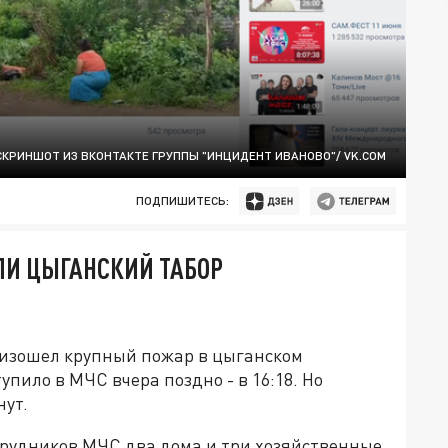
СКРИНШОТ ИЗ ВКОНТАКТЕ ГРУППЫ "ИНЦИДЕНТ ИВАНОВО"/ VK.COM
ПОДПИШИТЕСЬ:
ЛИ ЦЫГАНСКИЙ ТАБОР
оизошел крупный пожар в цыганском
пило в МЧС вчера поздно - в 16:18. Но
нут.
рудников МЧС два дома и три хозяйственные