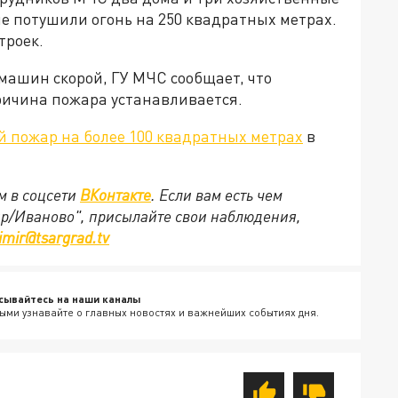
е потушили огонь на 250 квадратных метрах.
троек.
машин скорой, ГУ МЧС сообщает, что
ричина пожара устанавливается.
 пожар на более 100 квадратных метрах
в
м в соцсети
ВКонтакте
. Если вам есть чем
ир/Иваново", присылайте свои наблюдения,
imir@tsargrad.tv
сывайтесь на наши каналы
ыми узнавайте о главных новостях и важнейших событиях дня.