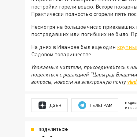
постройки горели вовсю. Вскоре пожарны
Практически полностью сгорели пять пос
Несмотря на большое число приехавших 
пострадавших или погибших не было. П
На днях в Иванове был еще один
крупный
Садовом товариществе.
Уважаемые читатели, присоединяйтесь к на
поделиться с редакцией "Царьград Владим
вопросы, новости на электронную почту
vlad
Подпи
ДЗЕН
ТЕЛЕГРАМ
и перв
ПОДЕЛИТЬСЯ: