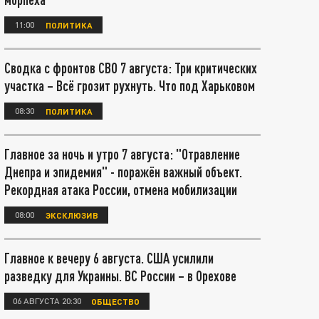
11:00
ПОЛИТИКА
Сводка с фронтов СВО 7 августа: Три критических
участка – Всё грозит рухнуть. Что под Харьковом
08:30
ПОЛИТИКА
Главное за ночь и утро 7 августа: "Отравление
Днепра и эпидемия" - поражён важный объект.
Рекордная атака России, отмена мобилизации
08:00
ЭКСКЛЮЗИВ
Главное к вечеру 6 августа. США усилили
разведку для Украины. ВС России – в Орехове
06 АВГУСТА 20:30
ОБЩЕСТВО