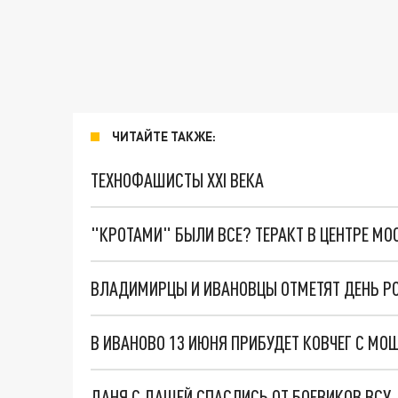
ЧИТАЙТЕ ТАКЖЕ:
ТЕХНОФАШИСТЫ XXI ВЕКА
"КРОТАМИ" БЫЛИ ВСЕ? ТЕРАКТ В ЦЕНТРЕ М
ДАНЯ С ДАШЕЙ СПАСЛИСЬ ОТ БОЕВИКОВ ВСУ