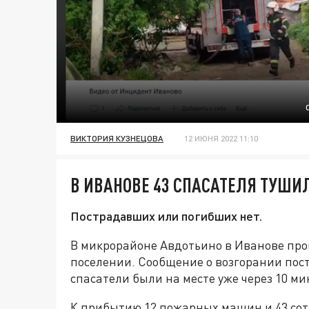
ВИКТОРИЯ КУЗНЕЦОВА
12 ИЮНЯ 2022 11:10
В ИВАНОВЕ 43 СПАСАТЕЛЯ ТУШИ
Пострадавших или погибших нет.
В микрорайоне Авдотьино в Иванове пр
поселении. Сообщение о возгорании посту
спасатели были на месте уже через 10 ми
К прибытию 12 пожарных машин и 43 сот