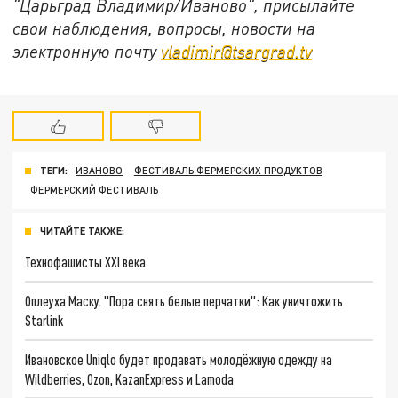
"Царьград Владимир/Иваново", присылайте
свои наблюдения, вопросы, новости на
электронную почту
vladimir@tsargrad.tv
ТЕГИ:
ИВАНОВО
ФЕСТИВАЛЬ ФЕРМЕРСКИХ ПРОДУКТОВ
ФЕРМЕРСКИЙ ФЕСТИВАЛЬ
ЧИТАЙТЕ ТАКЖЕ:
Технофашисты XXI века
Оплеуха Маску. "Пора снять белые перчатки": Как уничтожить
Starlink
Ивановское Uniqlo будет продавать молодёжную одежду на
Wildberries, Ozon, KazanExpress и Lamoda