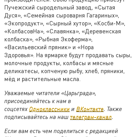
Пучежский сыродельный завод, «Сытая
Дуся», «Семейная сыроварня Гагариных»,
«Экопродукт», «Сырный хутор», «Косби-М»,
«КолбасовНа», «Славянка», «Деревенская
колбаска», «Рыбная Экоферма»,
«Васильевский пряник» и «Нора
Здоровья». На ярмарке будут продавать сыры,
молочные продукты, колбасы и мясные
деликатесы, копченую рыбу, хлеб, пряники,
мёд и растительные масла.
Уважаемые читатели «Царьграда»,
присоединяйтесь к нам в
соцсетях
Одноклассники
и
ВКонтакте
. Также
подписывайтесь на наш
телеграм-канал
.
Если вам есть чем поделиться с редакцией