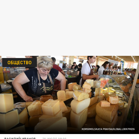
ОБЩЕСТВО
KOMSOMOLSKAYA PRAVDA/GLOBALLOOKPRESS
ВАСИЛИЙ ИВАНОВ
20 ИЮЛЯ 08:00