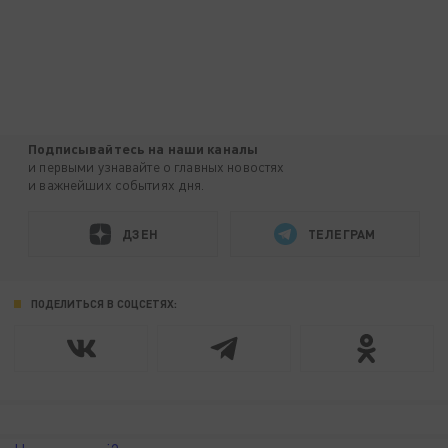
Подписывайтесь на наши каналы
и первыми узнавайте о главных новостях
и важнейших событиях дня.
ДЗЕН
ТЕЛЕГРАМ
ПОДЕЛИТЬСЯ В СОЦСЕТЯХ: