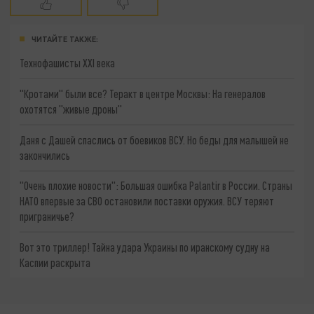
ЧИТАЙТЕ ТАКЖЕ:
Технофашисты XXI века
"Кротами" были все? Теракт в центре Москвы: На генералов
охотятся "живые дроны"
Даня с Дашей спаслись от боевиков ВСУ. Но беды для малышей не
закончились
"Очень плохие новости": Большая ошибка Palantir в России. Страны
НАТО впервые за СВО остановили поставки оружия. ВСУ теряют
приграничье?
Вот это триллер! Тайна удара Украины по иранскому судну на
Каспии раскрыта