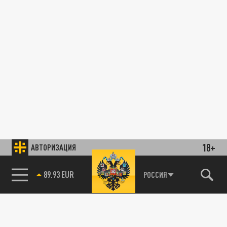
18+
АВТОРИЗАЦИЯ
89.93 EUR
РОССИЯ