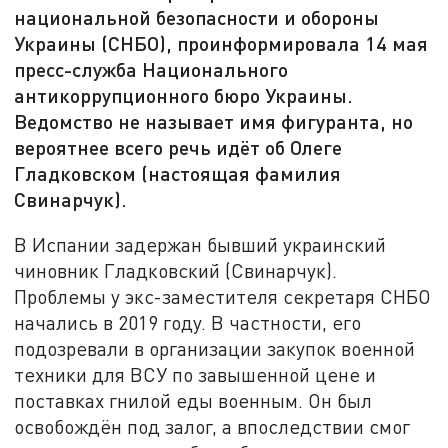
национальной безопасности и обороны
Украины (СНБО), проинформировала 14 мая
пресс-служба Национального
антикоррупционного бюро Украины.
Ведомство не называет имя фигуранта, но
вероятнее всего речь идёт об Олеге
Гладковском (настоящая фамилия
Свинарчук).
В Испании задержан бывший украинский
чиновник Гладковский (Свинарчук).
Проблемы у экс-заместителя секретаря СНБО
начались в 2019 году. В частности, его
подозревали в организации закупок военной
техники для ВСУ по завышенной цене и
поставках гнилой еды военным. Он был
освобождён под залог, а впоследствии смог