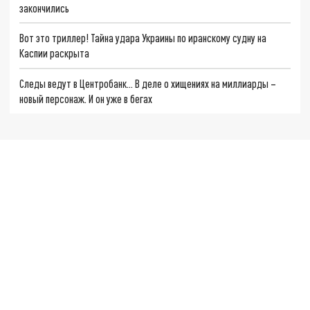
закончились
Вот это триллер! Тайна удара Украины по иранскому судну на
Каспии раскрыта
Следы ведут в Центробанк… В деле о хищениях на миллиарды –
новый персонаж. И он уже в бегах