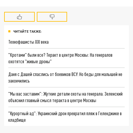
ЧИТАЙТЕ ТАКЖЕ:
Технофашисты XXI века
"Кротами" были все? Теракт в центре Москвы: На генералов
охотятся "живые дроны"
Даня с Дашей спаслись от боевиков ВСУ. Но беды для малышей не
закончились
"Мы вас заставим": Жуткие детали охоты на генерала. Зеленский
объяснил главный смысл теракта в центре Москвы
"Курортный ад": Украинский дрон превратил пляж в Геленджике в
кладбище