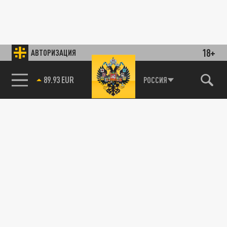
18+
АВТОРИЗАЦИЯ
89.93 EUR
РОССИЯ