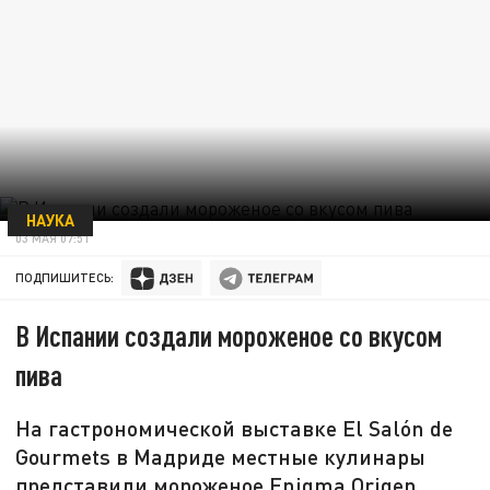
НАУКА
03 МАЯ 07:51
ПОДПИШИТЕСЬ:
В Испании создали мороженое со вкусом
пива
На гастрономической выставке El Salón de
Gourmets в Мадриде местные кулинары
представили мороженое Enigma Origen,