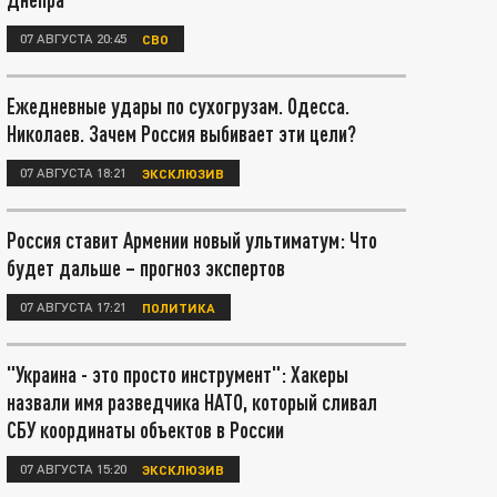
07 АВГУСТА 20:45
СВО
Ежедневные удары по сухогрузам. Одесса.
Николаев. Зачем Россия выбивает эти цели?
07 АВГУСТА 18:21
ЭКСКЛЮЗИВ
Россия ставит Армении новый ультиматум: Что
будет дальше – прогноз экспертов
07 АВГУСТА 17:21
ПОЛИТИКА
"Украина - это просто инструмент": Хакеры
назвали имя разведчика НАТО, который сливал
СБУ координаты объектов в России
07 АВГУСТА 15:20
ЭКСКЛЮЗИВ