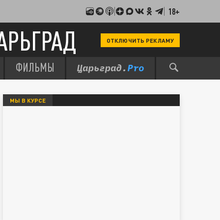
18+
АРЬГРАД
ОТКЛЮЧИТЬ РЕКЛАМУ
ФИЛЬМЫ
МЫ В КУРСЕ