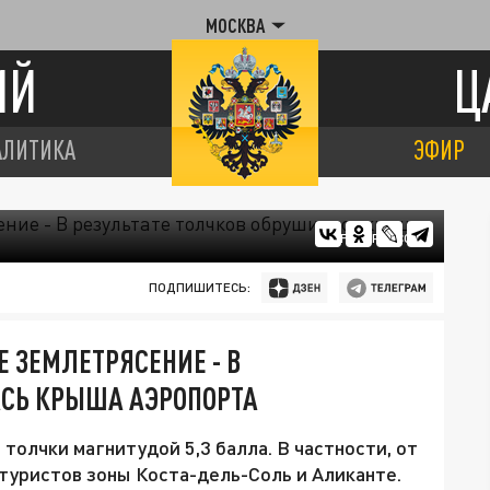
МОСКВА
ИЙ
Ц
АЛИТИКА
ЭФИР
FREEPIK.COM
ПОДПИШИТЕСЬ:
 ЗЕМЛЕТРЯСЕНИЕ - В
АСЬ КРЫША АЭРОПОРТА
олчки магнитудой 5,3 балла. В частности, от
туристов зоны Коста-дель-Соль и Аликанте.