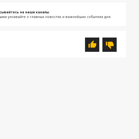
сывайтесь на наши каналы
ыми узнавайте о главных новостях и важнейших событиях дня.