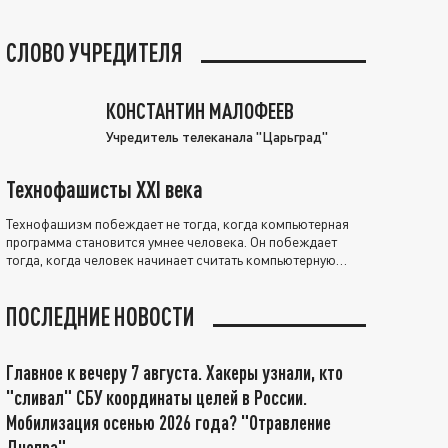
СЛОВО УЧРЕДИТЕЛЯ
КОНСТАНТИН МАЛОФЕЕВ
Учредитель телеканала "Царьград"
Технофашисты XXI века
Технофашизм побеждает не тогда, когда компьютерная
программа становится умнее человека. Он побеждает
тогда, когда человек начинает считать компьютерную
программу нравственно выше себя.
ПОСЛЕДНИЕ НОВОСТИ
Главное к вечеру 7 августа. Хакеры узнали, кто
"сливал" СБУ координаты целей в России.
Мобилизация осенью 2026 года? "Отравление
Днепра"