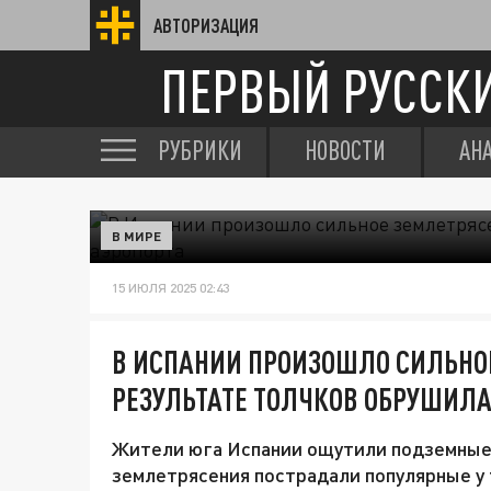
АВТОРИЗАЦИЯ
ПЕРВЫЙ РУССК
РУБРИКИ
НОВОСТИ
АН
В МИРЕ
15 ИЮЛЯ 2025 02:43
В ИСПАНИИ ПРОИЗОШЛО СИЛЬНОЕ
РЕЗУЛЬТАТЕ ТОЛЧКОВ ОБРУШИЛ
Жители юга Испании ощутили подземные т
землетрясения пострадали популярные у 