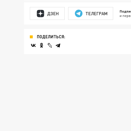
Подпи
ДЗЕН
ТЕЛЕГРАМ
и перв
ПОДЕЛИТЬСЯ: