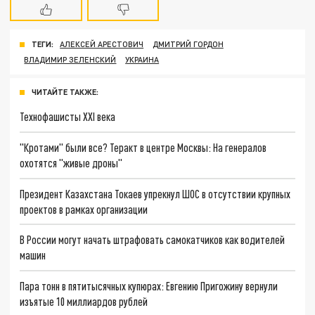
ТЕГИ:
АЛЕКСЕЙ АРЕСТОВИЧ
ДМИТРИЙ ГОРДОН
ВЛАДИМИР ЗЕЛЕНСКИЙ
УКРАИНА
ЧИТАЙТЕ ТАКЖЕ:
Технофашисты XXI века
"Кротами" были все? Теракт в центре Москвы: На генералов
охотятся "живые дроны"
Президент Казахстана Токаев упрекнул ШОС в отсутствии крупных
проектов в рамках организации
В России могут начать штрафовать самокатчиков как водителей
машин
Пара тонн в пятитысячных купюрах: Евгению Пригожину вернули
изъятые 10 миллиардов рублей