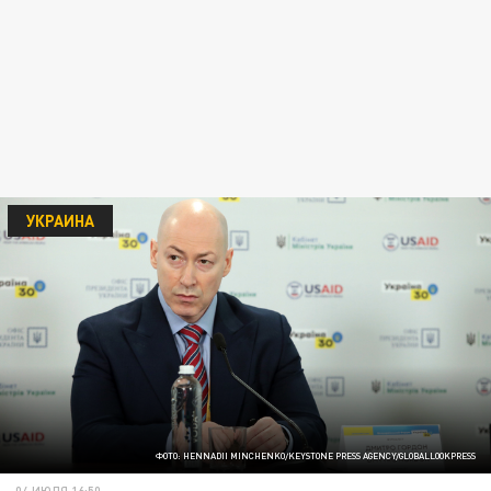
УКРАИНА
ФОТО: HENNADII MINCHENKO/KEYSTONE PRESS AGENCY/GLOBALLOOKPRESS
04 ИЮЛЯ 16:50