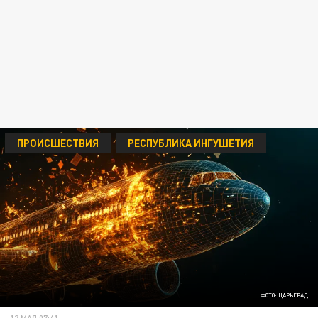
ПРОИСШЕСТВИЯ
РЕСПУБЛИКА ИНГУШЕТИЯ
ФОТО: ЦАРЬГРАД
12 МАЯ 07:41