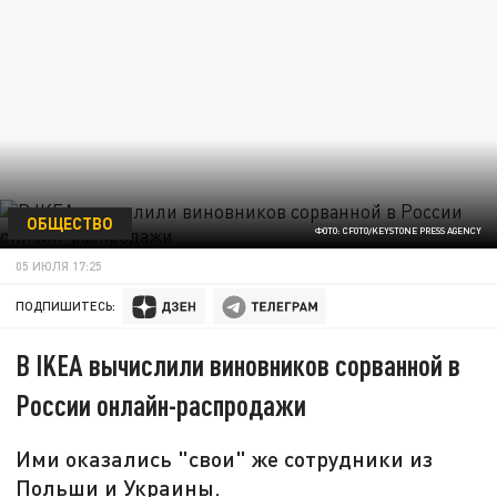
ОБЩЕСТВО
ФОТО: CFOTO/KEYSTONE PRESS AGENCY
05 ИЮЛЯ 17:25
ПОДПИШИТЕСЬ:
В IKEA вычислили виновников сорванной в
России онлайн-распродажи
Ими оказались "свои" же сотрудники из
Польши и Украины.