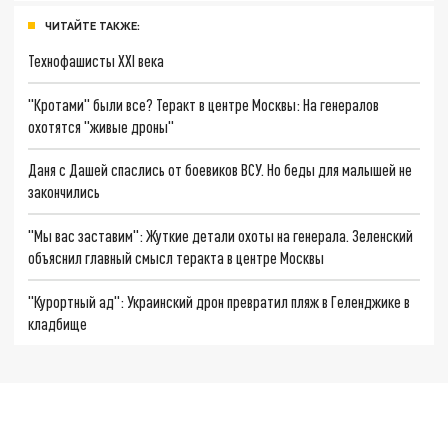
ЧИТАЙТЕ ТАКЖЕ:
Технофашисты XXI века
"Кротами" были все? Теракт в центре Москвы: На генералов
охотятся "живые дроны"
Даня с Дашей спаслись от боевиков ВСУ. Но беды для малышей не
закончились
"Мы вас заставим": Жуткие детали охоты на генерала. Зеленский
объяснил главный смысл теракта в центре Москвы
"Курортный ад": Украинский дрон превратил пляж в Геленджике в
кладбище