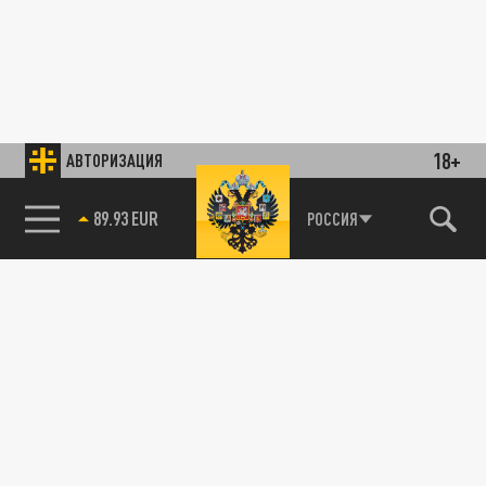
18+
АВТОРИЗАЦИЯ
89.93 EUR
РОССИЯ