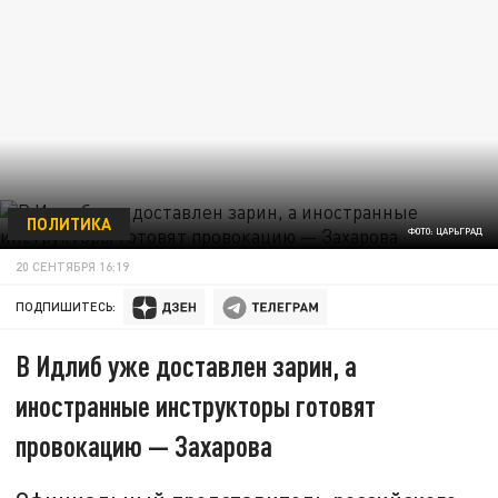
ПОЛИТИКА
ФОТО: ЦАРЬГРАД
20 СЕНТЯБРЯ 16:19
ПОДПИШИТЕСЬ:
В Идлиб уже доставлен зарин, а
иностранные инструкторы готовят
провокацию — Захарова