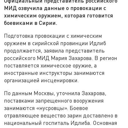
Официальный представитель российского
МИД озвучила данные о провокации с
химическим оружием, которая готовится
боевиками в Сирии.
Подготовка провокации с химическим
оружием в сирийской провинции Идлиб
продолжается, заявила представитель
российского МИД Мария Захарова. В регион
поставляется химическое оружие, а
иностранные инструкторы занимаются
организацией инсценировки.
По данным Москвы, уточнила Захарова,
поставками запрещенного вооружения
занимаются «нусровцы». Боевое
отравляющее вещество зарин доставлено в
национальный госпиталь Идлиба. Основная