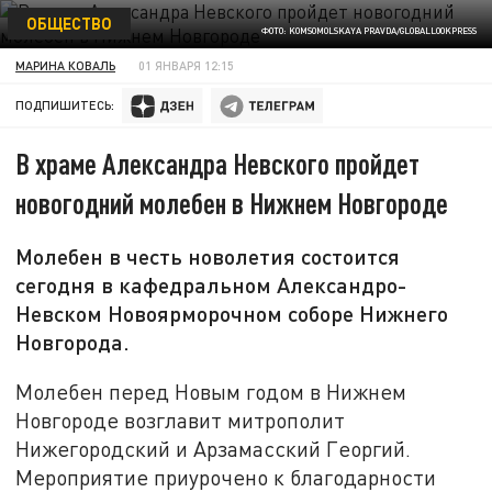
ОБЩЕСТВО
ФОТО: KOMSOMOLSKAYA PRAVDA/GLOBALLOOKPRESS
МАРИНА КОВАЛЬ
01 ЯНВАРЯ 12:15
ПОДПИШИТЕСЬ:
В храме Александра Невского пройдет
новогодний молебен в Нижнем Новгороде
Молебен в честь новолетия состоится
сегодня в кафедральном Александро-
Невском Новоярморочном соборе Нижнего
Новгорода.
Молебен перед Новым годом в Нижнем
Новгороде возглавит митрополит
Нижегородский и Арзамасский Георгий.
Мероприятие приурочено к благодарности