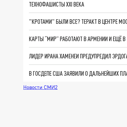
ТЕХНОФАШИСТЫ XXI ВЕКА
"КРОТАМИ" БЫЛИ ВСЕ? ТЕРАКТ В ЦЕНТРЕ М
КАРТЫ “МИР” РАБОТАЮТ В АРМЕНИИ И ЕЩЁ В
В ГОСДЕПЕ США ЗАЯВИЛИ О ДАЛЬНЕЙШИХ П
Новости СМИ2