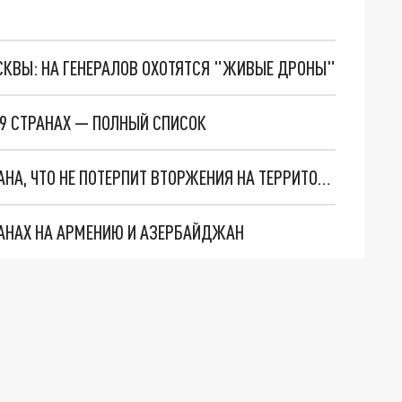
ОСКВЫ: НА ГЕНЕРАЛОВ ОХОТЯТСЯ "ЖИВЫЕ ДРОНЫ"
 9 СТРАНАХ — ПОЛНЫЙ СПИСОК
ЛИДЕР ИРАНА ХАМЕНЕИ ПРЕДУПРЕДИЛ ЭРДОГАНА, ЧТО НЕ ПОТЕРПИТ ВТОРЖЕНИЯ НА ТЕРРИТОРИЮ АРМЕНИИ
ЛАНАХ НА АРМЕНИЮ И АЗЕРБАЙДЖАН