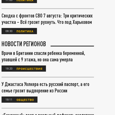
Сводка с фронтов СВО 7 августа: Три критических
участка – Всё грозит рухнуть. Что под Харьковом
08:30
ПОЛИТИКА
НОВОСТИ РЕГИОНОВ
Врачи в Британии спасли ребенка беременной,
упавшей с 9 этажа, но она сама умерла
18:20
ПРОИСШЕСТВИЯ
У Джастаса Уолкера есть русский паспорт, а его
семье грозит выдворение из России
18:11
ОБЩЕСТВО