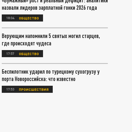
«Бумажный» рост и реальный дефицит: аналитики
назвали лидеров зарплатной гонки 2026 года
18:04
ОБЩЕСТВО
Верующим напомнили 5 святых могил старцев,
где происходят чудеса
17:57
ОБЩЕСТВО
Беспилотник ударил по турецкому сухогрузу у
порта Новороссийска: что известно
17:53
ПРОИСШЕСТВИЯ