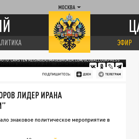
МОСКВА
ИЙ
Ц
АЛИТИКА
ЭФИР
ФОТО: CARSTEN REISINGER/IMAGEBROKER.COM/GLOBALLOOKPRESS
ПОДПИШИТЕСЬ:
ВОРОВ ЛИДЕР ИРАНА
И”
вало знаковое политическое мероприятие в