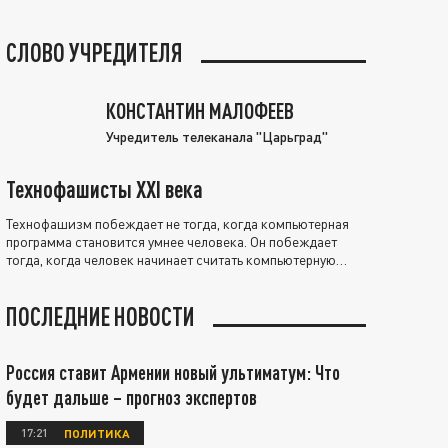
СЛОВО УЧРЕДИТЕЛЯ
КОНСТАНТИН МАЛОФЕЕВ
Учредитель телеканала "Царьград"
Технофашисты XXI века
Технофашизм побеждает не тогда, когда компьютерная
программа становится умнее человека. Он побеждает
тогда, когда человек начинает считать компьютерную
программу нравственно выше себя.
ПОСЛЕДНИЕ НОВОСТИ
Россия ставит Армении новый ультиматум: Что
будет дальше – прогноз экспертов
17:21
ПОЛИТИКА