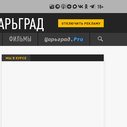
18+
АРЬГРАД
ОТКЛЮЧИТЬ РЕКЛАМУ
ФИЛЬМЫ
МЫ В КУРСЕ