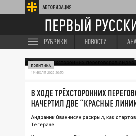
АВТОРИЗАЦИЯ
ПЕРВЫЙ РУССК
РУБРИКИ
НОВОСТИ
АН
ПОЛИТИКА
19 ИЮЛЯ 2022 20:50
В ХОДЕ ТРЁХСТОРОННИХ ПЕРЕГО
НАЧЕРТИЛ ДВЕ “КРАСНЫЕ ЛИНИ
Андраник Ованнисян раскрыл, как старто
Тегеране