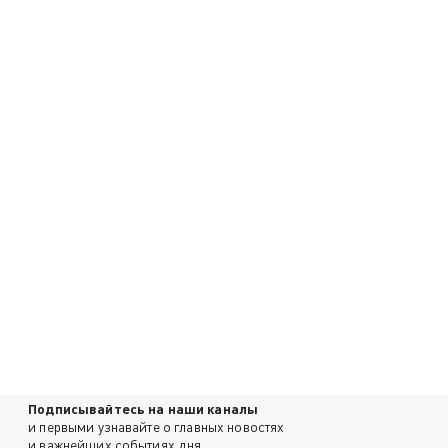
Подписывайтесь на наши каналы
и первыми узнавайте о главных новостях
и важнейших событиях дня.