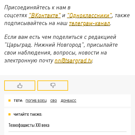
Присоединяйтесь к нам в
соцсетях
"ВКонтакте"
и
"Одноклассники"
,
также
подписывайтесь на
наш
телеграм-канал
.
Если вам есть чем поделиться с редакцией
"Царьград. Нижний Новгород", присылайте
свои наблюдения, вопросы, новости на
электронную почту
nn@tsargrad.tv
.
ТЕГИ:
ПОГИБ БОЕЦ
СВО
ДОНБАСС
ЧИТАЙТЕ ТАКЖЕ:
Технофашисты XXI века