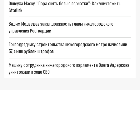
Оплеуха Маску. "Пора снять белые перчатки": Как уничтожить
Starlink
Вадим Медведев занял должность главы нижегородского
управления Росгвардии
Генподрядчику строительства нижегородского метро начислили
57,4 млн рублей штрафов
Машину сотрудника нижегородского парламента Олега Андерсона
уничтожили в зоне СВО