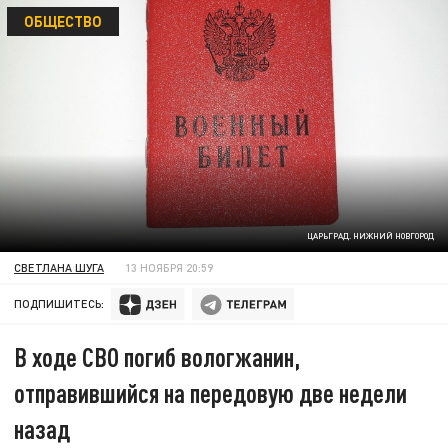
ОБЩЕСТВО
ЦАРЬГРАД. НИЖНИЙ НОВГОРОД
СВЕТЛАНА ШУГА
13 НОЯБРЯ 20:59
ПОДПИШИТЕСЬ:
В ходе СВО погиб вологжанин,
отправившийся на передовую две недели
назад