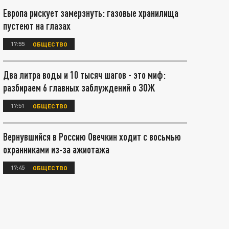
Европа рискует замерзнуть: газовые хранилища
пустеют на глазах
17:55
ОБЩЕСТВО
Два литра воды и 10 тысяч шагов - это миф:
разбираем 6 главных заблуждений о ЗОЖ
17:51
ОБЩЕСТВО
Вернувшийся в Россию Овечкин ходит с восьмью
охранниками из-за ажиотажа
17:45
ОБЩЕСТВО