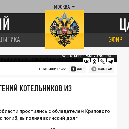
МОСКВА
ИЙ
Ц
АЛИТИКА
ЭФИР
ФОТО: CHEREPANOVO.NSO.RU
ПОДПИШИТЕСЬ:
ВГЕНИЙ КОТЕЛЬНИКОВ ИЗ
области простились с обладателем Крапового
 погиб, выполняя воинский долг.