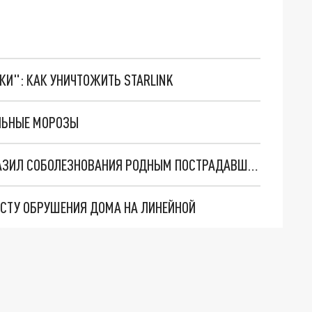
ТКИ": КАК УНИЧТОЖИТЬ STARLINK
ИЛЬНЫЕ МОРОЗЫ
МЭР НОВОСИБИРСКА АНАТОЛИЙ ЛОКОТЬ ВЫРАЗИЛ СОБОЛЕЗНОВАНИЯ РОДНЫМ ПОСТРАДАВШИХ ОТ ОБРУШЕНИЯ ДОМА
ЕСТУ ОБРУШЕНИЯ ДОМА НА ЛИНЕЙНОЙ