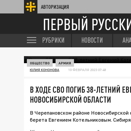
АВТОРИЗАЦИЯ
ПЕРВЫЙ РУССК
РУБРИКИ
НОВОСТИ
АН
ОБЩЕСТВО
АРМИЯ
ЮЛИЯ КОНОНОВА
10 ФЕВРАЛЯ 2023 07:48
В ХОДЕ СВО ПОГИБ 38-ЛЕТНИЙ Е
НОВОСИБИРСКОЙ ОБЛАСТИ
В Черепановском районе Новосибирской 
берета Евгением Котельниковым. Сибиряк