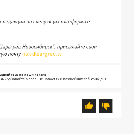
й редакции на следующих платформах:
"Царьград Новосибирск", присылайте свои
ную почту
nsk@tsargrad.tv
сывайтесь на наши каналы
ыми узнавайте о главных новостях и важнейших событиях дня.