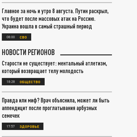
Главное за ночь и утро 8 августа. Путин раскрыл,
что будет после массовых атак на Россию.
Украина вошла в самый страшный период
08:00
СВО
НОВОСТИ РЕГИОНОВ
Старости не существует: ментальный атлетизм,
который возвращает телу молодость
18:28
ОБЩЕСТВО
Правда или миф? Врач объяснила, может ли быть
аппендицит после проглатывания арбузных
семечек
17:57
ЗДОРОВЬЕ