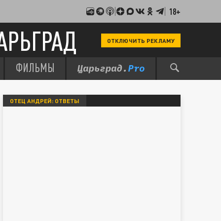
18+
АРЬГРАД
ОТКЛЮЧИТЬ РЕКЛАМУ
ФИЛЬМЫ
ОТЕЦ АНДРЕЙ: ОТВЕТЫ