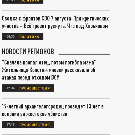
Сводка с фронтов СВО 7 августа: Три критических
участка – Всё грозит рухнуть. Что под Харьковом
08:30
ПОЛИТИКА
НОВОСТИ РЕГИОНОВ
"Сначала пропал отец, потом погибла мама".
Жительница Константиновки рассказала об
атаках перед отходом ВСУ
17:34
ПРОИСШЕСТВИЯ
19-летний архангелогородец проведет 13 лет в
колонии за жестокое убийство
17:18
ПРОИСШЕСТВИЯ