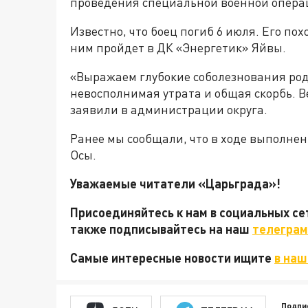
проведения специальной военной опера
Известно, что боец погиб 6 июля. Его по
ним пройдет в ДК «Энергетик» Яйвы.
«Выражаем глубокие соболезнования род
невосполнимая утрата и общая скорбь. В
заявили в администрации округа.
Ранее мы сообщали, что в ходе выполне
Осы.
Уважаемые читатели «Царьграда»!
Присоединяйтесь к нам в социальных с
также подписывайтесь на наш
телеграм
Самые интересные новости ищите
в наш
Подпи