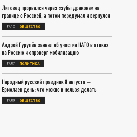
Литовец прорвался через «зубы дракона» на
границе с Россией, а потом передумал и вернулся
17:12
ОБЩЕСТВО
Андрей Гурулёв заявил об участии НАТО в атаках
на Россию и опроверг мобилизацию
17:07
ПОЛИТИКА
Народный русский праздник 8 августа —
Ермолаев день: что можно и нельзя делать
17:00
ОБЩЕСТВО