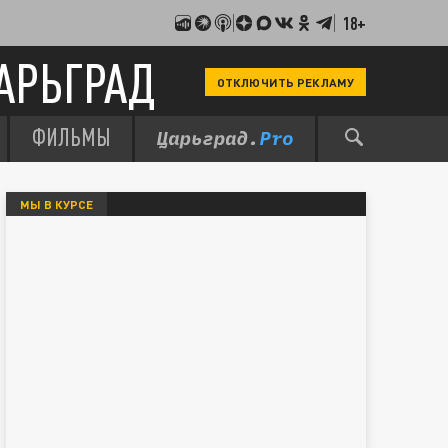
18+
АРЬГРАД
ОТКЛЮЧИТЬ РЕКЛАМУ
ФИЛЬМЫ
МЫ В КУРСЕ