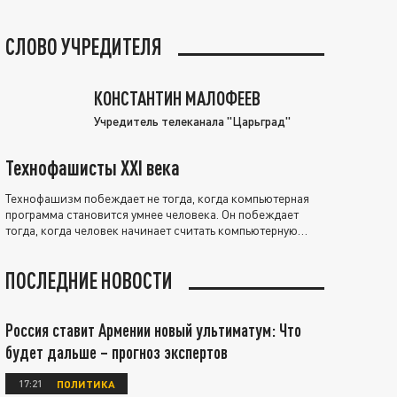
СЛОВО УЧРЕДИТЕЛЯ
КОНСТАНТИН МАЛОФЕЕВ
Учредитель телеканала "Царьград"
Технофашисты XXI века
Технофашизм побеждает не тогда, когда компьютерная
программа становится умнее человека. Он побеждает
тогда, когда человек начинает считать компьютерную
программу нравственно выше себя.
ПОСЛЕДНИЕ НОВОСТИ
Россия ставит Армении новый ультиматум: Что
будет дальше – прогноз экспертов
17:21
ПОЛИТИКА