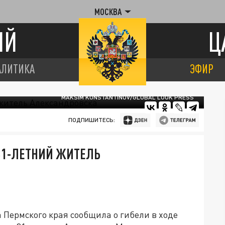
МОСКВА
ИЙ
Ц
АЛИТИКА
ЭФИР
MAKSIM KONSTANTINOV/GLOBAL LOOK PRESS
ПОДПИШИТЕСЬ:
 31-ЛЕТНИЙ ЖИТЕЛЬ
Пермского края сообщила о гибели в ходе