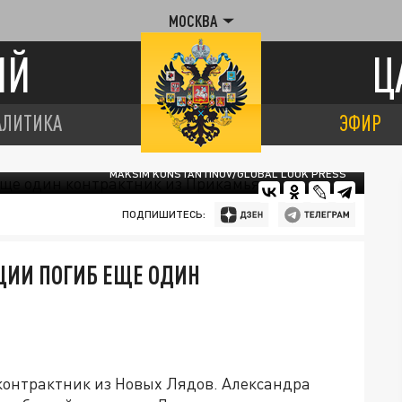
МОСКВА
ИЙ
Ц
АЛИТИКА
ЭФИР
MAKSIM KONSTANTINOV/GLOBAL LOOK PRESS
ПОДПИШИТЕСЬ:
ЦИИ ПОГИБ ЕЩЕ ОДИН
контрактник из Новых Лядов. Александра