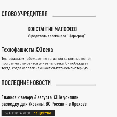
СЛОВО УЧРЕДИТЕЛЯ
КОНСТАНТИН МАЛОФЕЕВ
Учредитель телеканала "Царьград"
Технофашисты XXI века
Технофашизм побеждает не тогда, когда компьютерная
программа становится умнее человека. Он побеждает
тогда, когда человек начинает считать компьютерную
программу нравственно выше себя.
ПОСЛЕДНИЕ НОВОСТИ
Главное к вечеру 6 августа. США усилили
разведку для Украины. ВС России – в Орехове
06 АВГУСТА 20:30
ОБЩЕСТВО