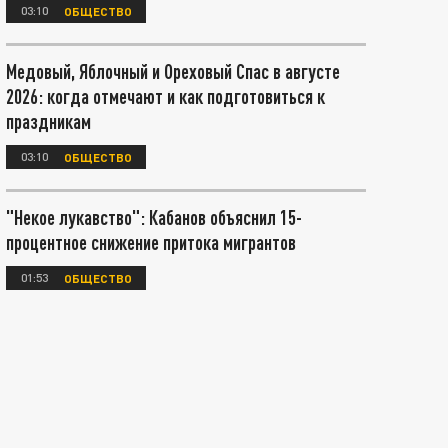
03:10
ОБЩЕСТВО
Медовый, Яблочный и Ореховый Спас в августе
2026: когда отмечают и как подготовиться к
праздникам
03:10
ОБЩЕСТВО
"Некое лукавство": Кабанов объяснил 15-
процентное снижение притока мигрантов
01:53
ОБЩЕСТВО