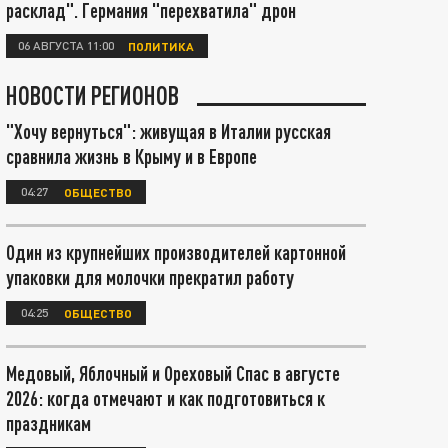
расклад". Германия "перехватила" дрон
06 АВГУСТА 11:00
ПОЛИТИКА
НОВОСТИ РЕГИОНОВ
"Хочу вернуться": живущая в Италии русская
сравнила жизнь в Крыму и в Европе
04:27
ОБЩЕСТВО
Один из крупнейших производителей картонной
упаковки для молочки прекратил работу
04:25
ОБЩЕСТВО
Медовый, Яблочный и Ореховый Спас в августе
2026: когда отмечают и как подготовиться к
праздникам