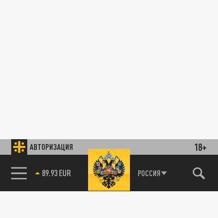
18+
АВТОРИЗАЦИЯ
89.93 EUR
РОССИЯ