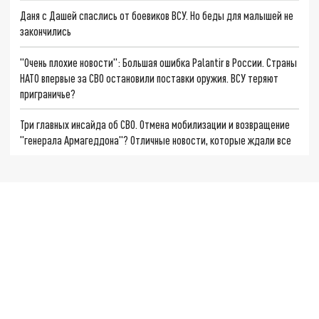
Даня с Дашей спаслись от боевиков ВСУ. Но беды для малышей не
закончились
"Очень плохие новости": Большая ошибка Palantir в России. Страны
НАТО впервые за СВО остановили поставки оружия. ВСУ теряют
приграничье?
Три главных инсайда об СВО. Отмена мобилизации и возвращение
"генерала Армагеддона"? Отличные новости, которые ждали все