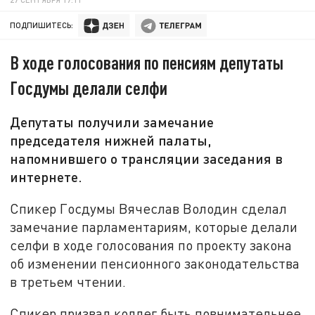
ПОДПИШИТЕСЬ:
В ходе голосования по пенсиям депутаты
Госдумы делали селфи
Депутаты получили замечание
председателя нижней палаты,
напомнившего о трансляции заседания в
интернете.
Спикер Госдумы Вячеслав Володин сделал
замечание парламентариям, которые делали
селфи в ходе голосования по проекту закона
об изменении пенсионного законодательства
в третьем чтении.
Спикер призвал коллег быть повнимательнее.