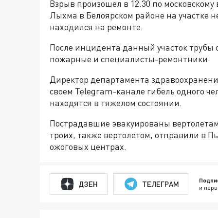
Взрыв произошел в 12.30 по московскому
Лыхма в Белоярском районе на участке 
находился на ремонте.
После инцидента данный участок трубы 
пожарные и специалисты-ремонтники.
Директор департамента здравоохранени
своем Telegram-канале гибель одного че
находятся в тяжелом состоянии.
Пострадавшие эвакуированы вертолетами
троих, также вертолетом, отправили в Пыт
ожоговых центрах.
Подпи
ДЗЕН
ТЕЛЕГРАМ
и перв