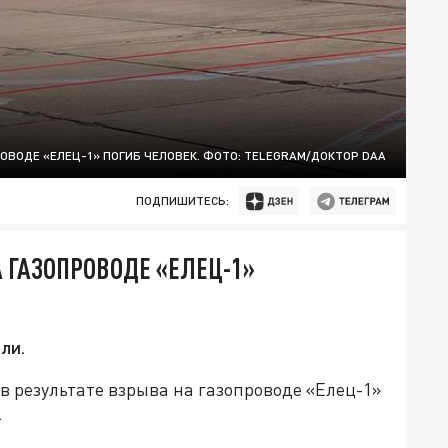
РОВОДЕ «ЕЛЕЦ-1» ПОГИБ ЧЕЛОВЕК. ФОТО: TELEGRAM/ДОКТОР DAA
ПОДПИШИТЕСЬ:
А ГАЗОПРОВОДЕ «ЕЛЕЦ-1»
ли.
 результате взрыва на газопроводе «Елец-1»
.