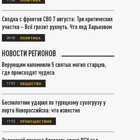
Сводка с фронтов СВО 7 августа: Три критических
участка – Всё грозит рухнуть. Что под Харьковом
08:30
ПОЛИТИКА
НОВОСТИ РЕГИОНОВ
Верующим напомнили 5 святых могил старцев,
где происходят чудеса
17:57
ОБЩЕСТВО
Беспилотник ударил по турецкому сухогрузу у
порта Новороссийска: что известно
17:53
ПРОИСШЕСТВИЯ