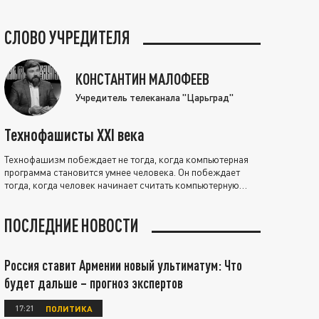
СЛОВО УЧРЕДИТЕЛЯ
КОНСТАНТИН МАЛОФЕЕВ
Учредитель телеканала "Царьград"
Технофашисты XXI века
Технофашизм побеждает не тогда, когда компьютерная
программа становится умнее человека. Он побеждает
тогда, когда человек начинает считать компьютерную
программу нравственно выше себя.
ПОСЛЕДНИЕ НОВОСТИ
Россия ставит Армении новый ультиматум: Что
будет дальше – прогноз экспертов
17:21
ПОЛИТИКА