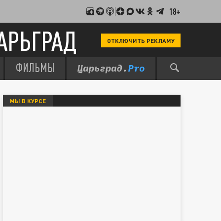
18+
АРЬГРАД
ОТКЛЮЧИТЬ РЕКЛАМУ
ФИЛЬМЫ
МЫ В КУРСЕ