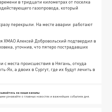
 времени в тридцати километрах от поселка
недействующего газопровода, который
сразу перекрыли. На месте аварии работают
я ХМАО Алексей Добровольский подтвердил в
ловека, уточнив, что пятеро пострадавших
 с места происшествия в Нягань, откуда
ь-Ях, а двоих в Сургут, где их будут лечить в
сывайтесь на наши каналы
ыми узнавайте о главных новостях и важнейших событиях дня.