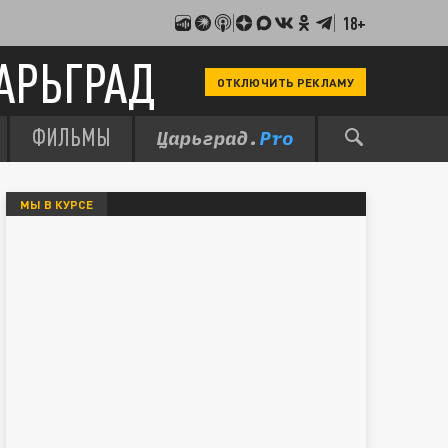
18+
АРЬГРАД
ОТКЛЮЧИТЬ РЕКЛАМУ
ФИЛЬМЫ
МЫ В КУРСЕ