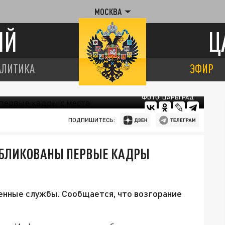
МОСКВА
ИЙ
Ц
АЛИТИКА
ЭФИР
ФОТО: ЦАРЬГРАД
ПОДПИШИТЕСЬ:
УБЛИКОВАНЫ ПЕРВЫЕ КАДРЫ
енные службы. Сообщается, что возгорание