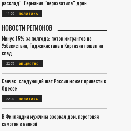
расклад". Германия "перехватила" дрон
11:00
ПОЛИТИКА
НОВОСТИ РЕГИОНОВ
Минус 15% за полгода: поток мигрантов из
Узбекистана, Таджикистана и Киргизии пошел на
спад
22:05
ОБЩЕСТВО
Санчес: следующий шаг России может привести к
Одессе
22:00
ПОЛИТИКА
В Финляндии мужчина взорвал дом, перегоняя
самогон в ванной