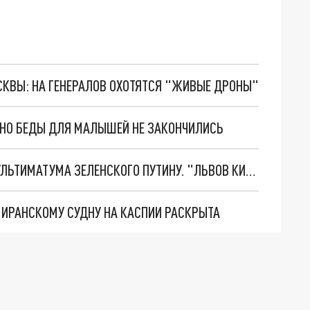
ОСКВЫ: НА ГЕНЕРАЛОВ ОХОТЯТСЯ "ЖИВЫЕ ДРОНЫ"
. НО БЕДЫ ДЛЯ МАЛЫШЕЙ НЕ ЗАКОНЧИЛИСЬ
НОВОЕ МАСШТАБНЕЙШЕЕ НАСТУПЛЕНИЕ. ТРИ УЛЬТИМАТУМА ЗЕЛЕНСКОГО ПУТИНУ. "ЛЬВОВ КИМА" ПОСТАВЯТ НА ПВО? ГЛОБАЛЬНЫЙ ПРОРЫВ ПОД ЗАПОРОЖЬЕМ
О ИРАНСКОМУ СУДНУ НА КАСПИИ РАСКРЫТА