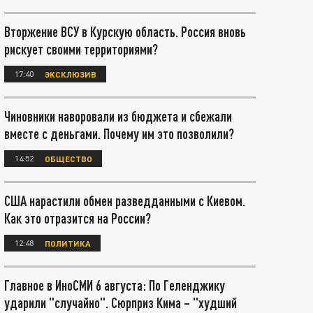
Вторжение ВСУ в Курскую область. Россия вновь
рискует своими территориями?
17:40
ЭКСКЛЮЗИВ
Чиновники наворовали из бюджета и сбежали
вместе с деньгами. Почему им это позволили?
14:52
ОБЩЕСТВО
США нарастили обмен разведданными с Киевом.
Как это отразится на России?
12:48
ПОЛИТИКА
Главное в ИноСМИ 6 августа: По Геленджику
ударили "случайно". Сюрприз Кима – "худший