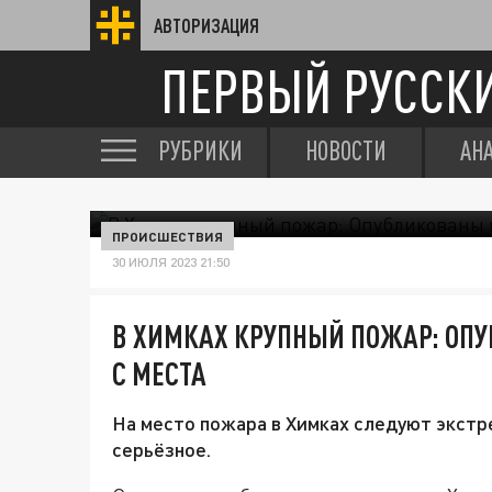
АВТОРИЗАЦИЯ
ПЕРВЫЙ РУССК
РУБРИКИ
НОВОСТИ
АН
ПРОИСШЕСТВИЯ
30 ИЮЛЯ 2023 21:50
В ХИМКАХ КРУПНЫЙ ПОЖАР: ОП
С МЕСТА
На место пожара в Химках следуют экстр
серьёзное.