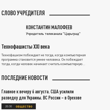
СЛОВО УЧРЕДИТЕЛЯ
КОНСТАНТИН МАЛОФЕЕВ
Учредитель телеканала "Царьград"
Технофашисты XXI века
Технофашизм побеждает не тогда, когда компьютерная
программа становится умнее человека. Он побеждает
тогда, когда человек начинает считать компьютерную
программу нравственно выше себя.
ПОСЛЕДНИЕ НОВОСТИ
Главное к вечеру 6 августа. США усилили
разведку для Украины. ВС России – в Орехове
20:30
ОБЩЕСТВО