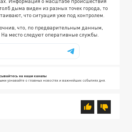
ках. Информация о масштабе происшествия
столб дыма виден из разных точек города, то
стаивают, что ситуация уже под контролем.
точнив, что, по предварительным данным,
 На место следуют оперативные службы.
сывайтесь на наши каналы
ыми узнавайте о главных новостях и важнейших событиях дня.