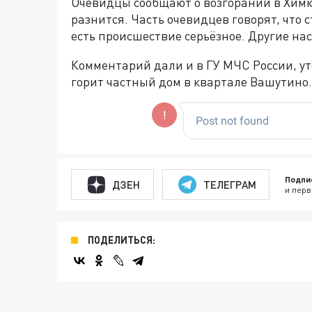
Очевидцы сообщают о возгорании в Хим
разнится. Часть очевидцев говорят, что 
есть происшествие серьёзное. Другие на
Комментарий дали и в ГУ МЧС России, у
горит частный дом в квартале Вашутино.
Подпи
ДЗЕН
ТЕЛЕГРАМ
и перв
ПОДЕЛИТЬСЯ: