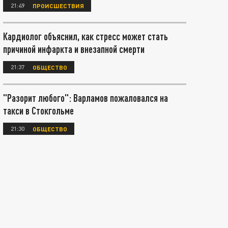
21:49
ПРОИСШЕСТВИЯ
Кардиолог объяснил, как стресс может стать
причиной инфаркта и внезапной смерти
21:37
ОБЩЕСТВО
"Разорит любого": Варламов пожаловался на
такси в Стокгольме
21:30
ОБЩЕСТВО