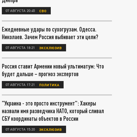
07 АВГУСТА 20:45
СВО
Ежедневные удары по сухогрузам. Одесса.
Николаев. Зачем Россия выбивает эти цели?
07 АВГУСТА 18:21
ЭКСКЛЮЗИВ
Россия ставит Армении новый ультиматум: Что
будет дальше – прогноз экспертов
07 АВГУСТА 17:21
ПОЛИТИКА
"Украина - это просто инструмент": Хакеры
назвали имя разведчика НАТО, который сливал
СБУ координаты объектов в России
07 АВГУСТА 15:20
ЭКСКЛЮЗИВ