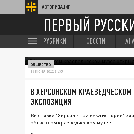
АВТОРИЗАЦИЯ
ПЕРВЫЙ РУССК
РУБРИКИ
НОВОСТИ
АН
ОБЩЕСТВО
16 ИЮНЯ 2022 21:35
В ХЕРСОНСКОМ КРАЕВЕДЧЕСКОМ 
ЭКСПОЗИЦИЯ
Выставка "Херсон - три века истории" з
областном краеведческом музее.