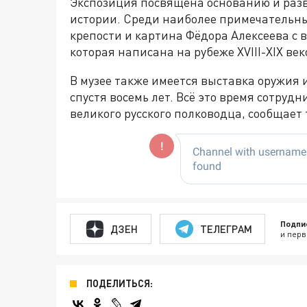
Экспозиция посвящена основанию и разви
истории. Среди наиболее примечательны
крепости и картина Фёдора Алексеева с 
которая написана на рубеже XVIII-XIX век
В музее также имеется выставка оружия 
спустя восемь лет. Всё это время сотруд
великого русского полководца, сообщае
Подпи
ДЗЕН
ТЕЛЕГРАМ
и перв
ПОДЕЛИТЬСЯ: