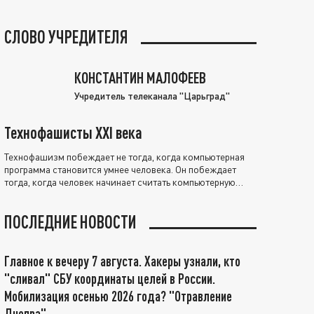
СЛОВО УЧРЕДИТЕЛЯ
КОНСТАНТИН МАЛОФЕЕВ
Учредитель телеканала "Царьград"
Технофашисты XXI века
Технофашизм побеждает не тогда, когда компьютерная
программа становится умнее человека. Он побеждает
тогда, когда человек начинает считать компьютерную
программу нравственно выше себя.
ПОСЛЕДНИЕ НОВОСТИ
Главное к вечеру 7 августа. Хакеры узнали, кто
"сливал" СБУ координаты целей в России.
Мобилизация осенью 2026 года? "Отравление
Днепра"