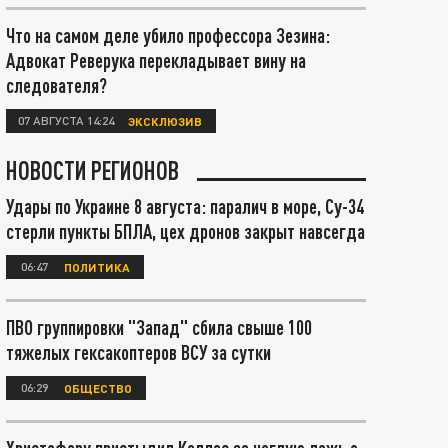
Что на самом деле убило профессора Зезина:
Адвокат Реверука перекладывает вину на
следователя?
07 АВГУСТА 14:24
ЭКСКЛЮЗИВ
НОВОСТИ РЕГИОНОВ
Удары по Украине 8 августа: паралич в море, Су-34
стерли пункты БПЛА, цех дронов закрыт навсегда
06:47
ПОЛИТИКА
ПВО группировки "Запад" сбила свыше 100
тяжелых гексакоптеров ВСУ за сутки
06:29
ОБЩЕСТВО