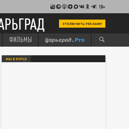
18+
АРЬГРАД
ОТКЛЮЧИТЬ РЕКЛАМУ
ФИЛЬМЫ
МЫ В КУРСЕ