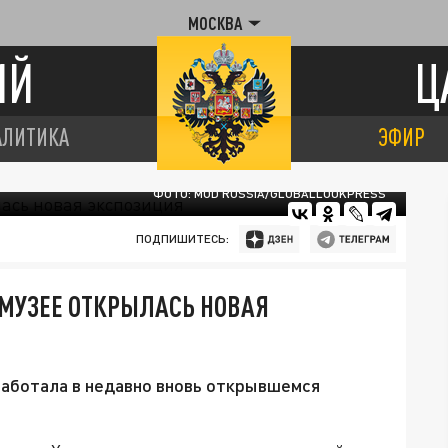
МОСКВА
ИЙ
Ц
АЛИТИКА
ЭФИР
ФОТО: MOD RUSSIA/GLOBALLOOKPRESS
ПОДПИШИТЕСЬ:
МУЗЕЕ ОТКРЫЛАСЬ НОВАЯ
аработала в недавно вновь открывшемся