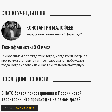
СЛОВО УЧРЕДИТЕЛЯ
КОНСТАНТИН МАЛОФЕЕВ
Учредитель телеканала "Царьград"
Технофашисты XXI века
Технофашизм побеждает не тогда, когда компьютерная
программа становится умнее человека. Он побеждает
тогда, когда человек начинает считать компьютерную
программу нравственно выше себя.
ПОСЛЕДНИЕ НОВОСТИ
В НАТО боятся присоединения к России новой
территории. Что происходит на самом деле?
13:56
ЭКСКЛЮЗИВ