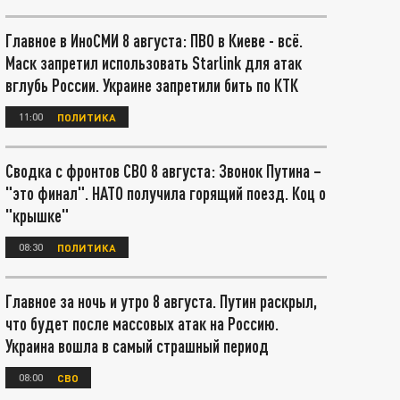
Главное в ИноСМИ 8 августа: ПВО в Киеве - всё.
Маск запретил использовать Starlink для атак
вглубь России. Украине запретили бить по КТК
11:00
ПОЛИТИКА
Сводка с фронтов СВО 8 августа: Звонок Путина –
"это финал". НАТО получила горящий поезд. Коц о
"крышке"
08:30
ПОЛИТИКА
Главное за ночь и утро 8 августа. Путин раскрыл,
что будет после массовых атак на Россию.
Украина вошла в самый страшный период
08:00
СВО