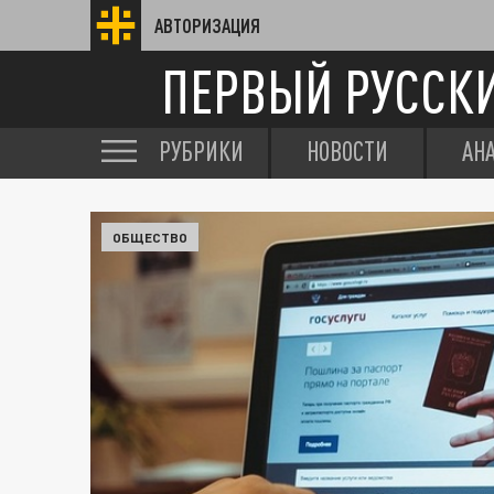
АВТОРИЗАЦИЯ
ПЕРВЫЙ РУССК
РУБРИКИ
НОВОСТИ
АН
ОБЩЕСТВО