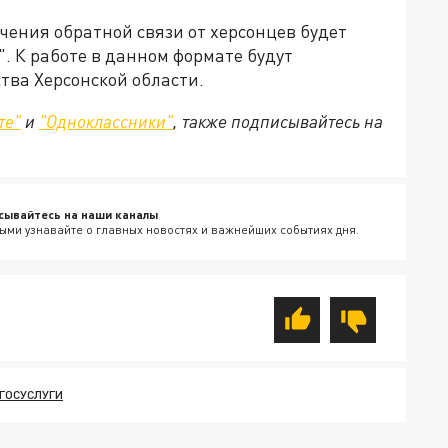
чения обратной связи от херсонцев будет
". К работе в данном формате будут
тва Херсонской области.
те"
и
"Одноклассники"
, также подписывайтесь на
сывайтесь на наши каналы
ыми узнавайте о главных новостях и важнейших событиях дня.
ГОСУСЛУГИ