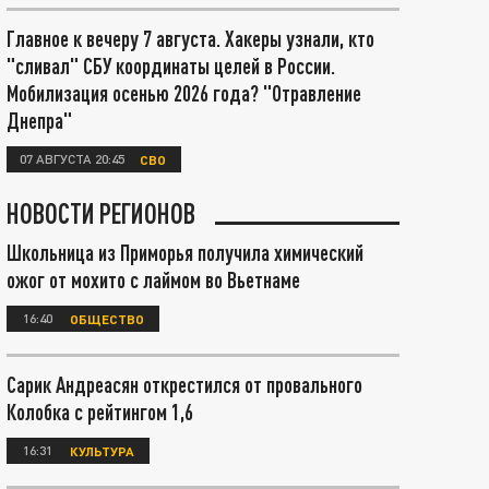
Главное к вечеру 7 августа. Хакеры узнали, кто
"сливал" СБУ координаты целей в России.
Мобилизация осенью 2026 года? "Отравление
Днепра"
07 АВГУСТА 20:45
СВО
НОВОСТИ РЕГИОНОВ
Школьница из Приморья получила химический
ожог от мохито с лаймом во Вьетнаме
16:40
ОБЩЕСТВО
Сарик Андреасян открестился от провального
Колобка с рейтингом 1,6
16:31
КУЛЬТУРА