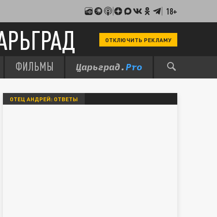
18+
АРЬГРАД
ОТКЛЮЧИТЬ РЕКЛАМУ
ФИЛЬМЫ
ОТЕЦ АНДРЕЙ: ОТВЕТЫ