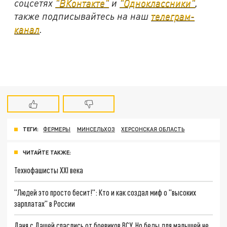
соцсетях
"ВКонтакте"
и
"Одноклассники"
,
также подписывайтесь на наш
телеграм-
канал
.
ТЕГИ:
ФЕРМЕРЫ
МИНСЕЛЬХОЗ
ХЕРСОНСКАЯ ОБЛАСТЬ
ЧИТАЙТЕ ТАКЖЕ:
Технофашисты XXI века
"Людей это просто бесит!": Кто и как создал миф о "высоких
зарплатах" в России
Даня с Дашей спаслись от боевиков ВСУ. Но беды для малышей не