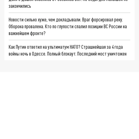
закончились
Новости сильно хуже, чем докладывали. Враг форсировал реку.
Оборона провалена. Кто по глупости спалил позиции ВС России на
важнейшем фронте?
Как Путин ответил на ультиматум НАТО? Страшнейшая за 4 года
войны ночь в Одессе. Полный блэкаут. Последний мост уничтожен