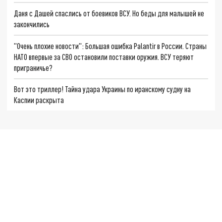
Даня с Дашей спаслись от боевиков ВСУ. Но беды для малышей не
закончились
"Очень плохие новости": Большая ошибка Palantir в России. Страны
НАТО впервые за СВО остановили поставки оружия. ВСУ теряют
приграничье?
Вот это триллер! Тайна удара Украины по иранскому судну на
Каспии раскрыта