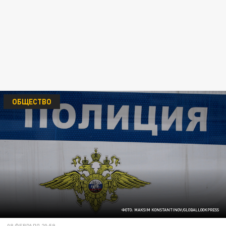
ОБЩЕСТВО
ФОТО: MAKSIM KONSTANTINOV/GLOBALLOOKPRESS
08 ФЕВРАЛЯ 20:59