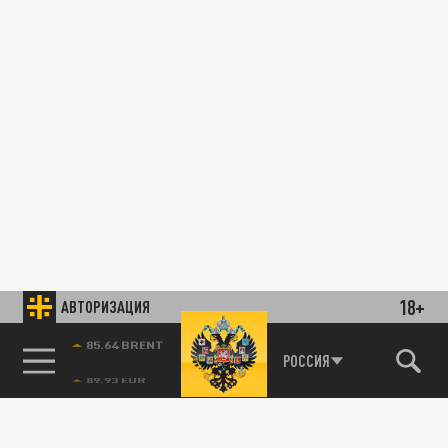
18+
АВТОРИЗАЦИЯ
85.64 BRENT
РОССИЯ