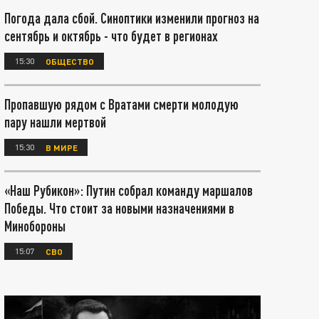
Погода дала сбой. Синоптики изменили прогноз на
сентябрь и октябрь - что будет в регионах
15:30
ОБЩЕСТВО
Пропавшую рядом с Вратами смерти молодую
пару нашли мертвой
15:30
В МИРЕ
«Наш Рубикон»: Путин собрал команду маршалов
Победы. Что стоит за новыми назначениями в
Минобороны
15:07
СВО