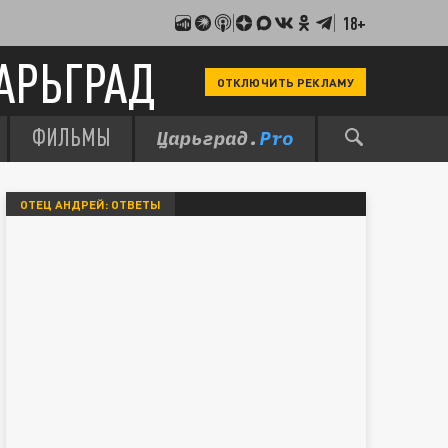
18+
АРЬГРАД
ОТКЛЮЧИТЬ РЕКЛАМУ
ФИЛЬМЫ
ОТЕЦ АНДРЕЙ: ОТВЕТЫ