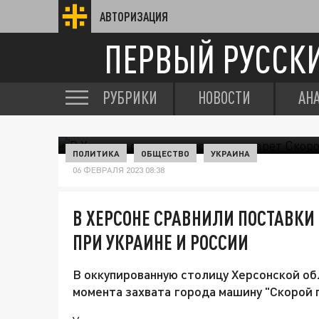
АВТОРИЗАЦИЯ
ПЕРВЫЙ РУССК
РУБРИКИ
НОВОСТИ
АН
ПОЛИТИКА
ОБЩЕСТВО
УКРАИНА
06 ФЕВРАЛЯ 2023 08:38
В ХЕРСОНЕ СРАВНИЛИ ПОСТАВКИ
ПРИ УКРАИНЕ И РОССИИ
В оккупированную столицу Херсонской об
момента захвата города машину "Скорой 