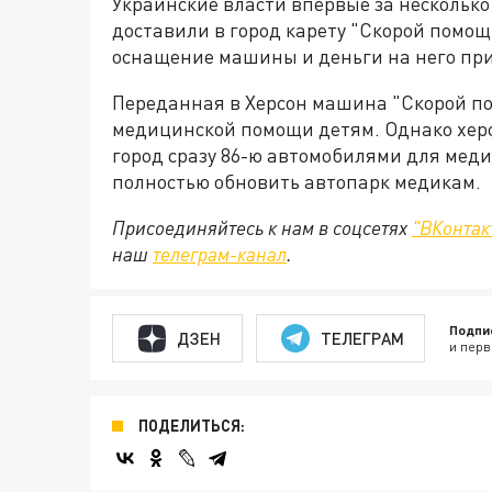
Украинские власти впервые за несколько
доставили в город карету "Скорой помощ
оснащение машины и деньги на него при
Переданная в Херсон машина "Скорой п
медицинской помощи детям. Однако херс
город сразу 86-ю автомобилями для меди
полностью обновить автопарк медикам.
Присоединяйтесь к нам в соцсетях
"ВКонтак
наш
телеграм-канал
.
Подпи
ДЗЕН
ТЕЛЕГРАМ
и перв
ПОДЕЛИТЬСЯ: