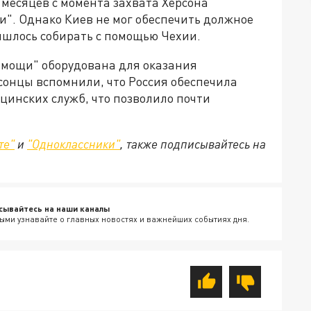
 месяцев с момента захвата Херсона
и". Однако Киев не мог обеспечить должное
шлось собирать с помощью Чехии.
омощи" оборудована для оказания
онцы вспомнили, что Россия обеспечила
цинских служб, что позволило почти
те"
и
"Одноклассники"
, также подписывайтесь на
сывайтесь на наши каналы
ыми узнавайте о главных новостях и важнейших событиях дня.