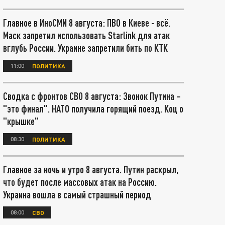
Главное в ИноСМИ 8 августа: ПВО в Киеве - всё.
Маск запретил использовать Starlink для атак
вглубь России. Украине запретили бить по КТК
11:00
ПОЛИТИКА
Сводка с фронтов СВО 8 августа: Звонок Путина –
"это финал". НАТО получила горящий поезд. Коц о
"крышке"
08:30
ПОЛИТИКА
Главное за ночь и утро 8 августа. Путин раскрыл,
что будет после массовых атак на Россию.
Украина вошла в самый страшный период
08:00
СВО