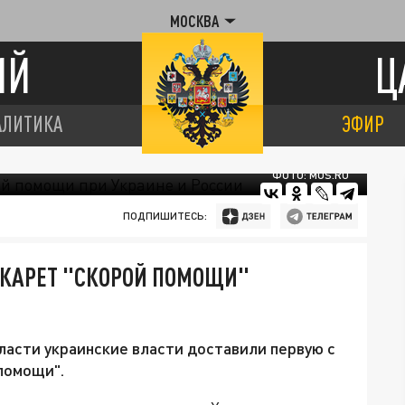
МОСКВА
ИЙ
Ц
АЛИТИКА
ЭФИР
ФОТО: MOS.RU
ПОДПИШИТЕСЬ:
 КАРЕТ "СКОРОЙ ПОМОЩИ"
ласти украинские власти доставили первую с
помощи".