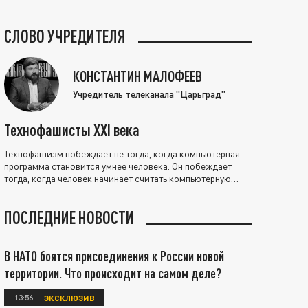
СЛОВО УЧРЕДИТЕЛЯ
КОНСТАНТИН МАЛОФЕЕВ
Учредитель телеканала "Царьград"
Технофашисты XXI века
Технофашизм побеждает не тогда, когда компьютерная
программа становится умнее человека. Он побеждает
тогда, когда человек начинает считать компьютерную
программу нравственно выше себя.
ПОСЛЕДНИЕ НОВОСТИ
В НАТО боятся присоединения к России новой
территории. Что происходит на самом деле?
13:56
ЭКСКЛЮЗИВ