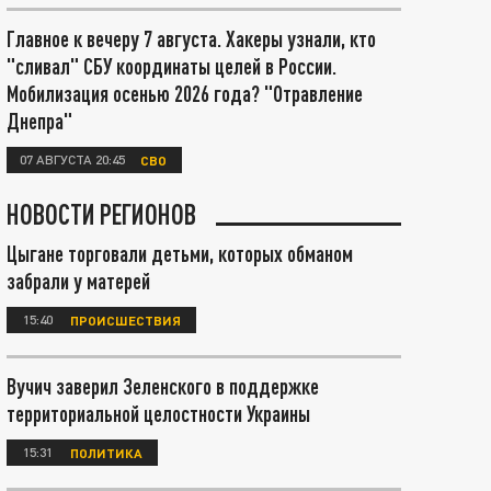
Главное к вечеру 7 августа. Хакеры узнали, кто
"сливал" СБУ координаты целей в России.
Мобилизация осенью 2026 года? "Отравление
Днепра"
07 АВГУСТА 20:45
СВО
НОВОСТИ РЕГИОНОВ
Цыгане торговали детьми, которых обманом
забрали у матерей
15:40
ПРОИСШЕСТВИЯ
Вучич заверил Зеленского в поддержке
территориальной целостности Украины
15:31
ПОЛИТИКА