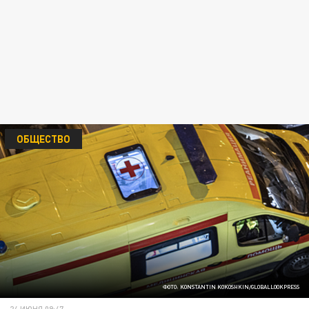
ОБЩЕСТВО
ФОТО: KONSTANTIN KOKOSHKIN/GLOBALLOOKPRESS
24 ИЮНЯ 09:47