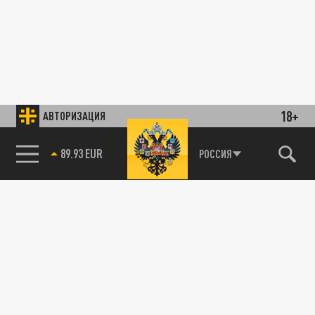
18+
АВТОРИЗАЦИЯ
89.93 EUR
РОССИЯ