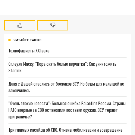
ЧИТАЙТЕ ТАКЖЕ:
Технофашисты XXI века
Оплеуха Маску. "Пора снять белые перчатки": Как уничтожить
Starlink
Даня с Дашей спаслись от боевиков ВСУ. Но беды для малышей не
закончились
"Очень плохие новости": Большая ошибка Palantir в России. Страны
НАТО впервые за СВО остановили поставки оружия. ВСУ теряют
приграничье?
Три главных инсайда об СВО. Отмена мобилизации и возвращение