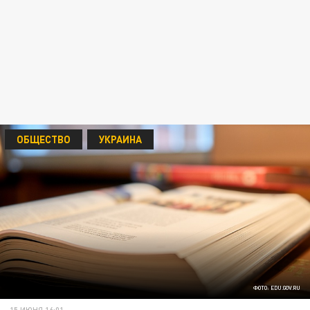
ОБЩЕСТВО
УКРАИНА
ФОТО: EDU.GOV.RU
15 ИЮНЯ 16:01