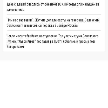
Даня с Дашей спаслись от боевиков ВСУ. Но беды для малышей не
закончились
"Мы вас заставим": Жуткие детали охоты на генерала. Зеленский
объяснил главный смысл теракта в центре Москвы
Новое масштабнейшее наступление. Три ультиматума Зеленского
Путину. "Львов Кима" поставят на ПВО? Глобальный прорыв под
Запорожьем