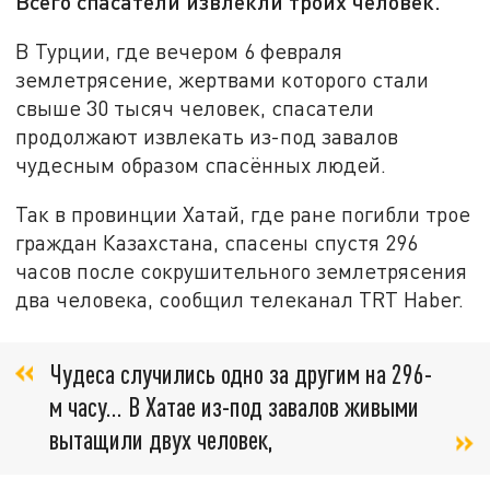
Всего спасатели извлекли троих человек.
В Турции, где вечером 6 февраля
землетрясение, жертвами которого стали
свыше 30 тысяч человек, спасатели
продолжают извлекать из-под завалов
чудесным образом спасённых людей.
Так в провинции Хатай, где ране погибли трое
граждан Казахстана, спасены спустя 296
часов после сокрушительного землетрясения
два человека, сообщил телеканал TRT Haber.
Чудеса случились одно за другим на 296-
м часу... В Хатае из-под завалов живыми
вытащили двух человек,