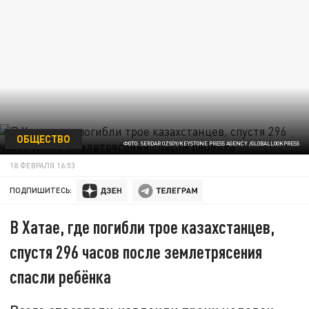
ОБЩЕСТВО
ФОТО: SERDAR OZSOY/KEYSTONE PRESS AGENCY /GLOBALLOOKPRESS
18 ФЕВРАЛЯ 16:53
ПОДПИШИТЕСЬ:
В Хатае, где погибли трое казахстанцев,
спустя 296 часов после землетрясения
спасли ребёнка