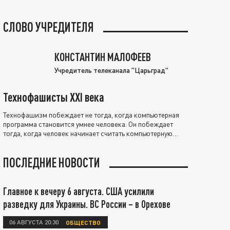
СЛОВО УЧРЕДИТЕЛЯ
КОНСТАНТИН МАЛОФЕЕВ
Учредитель телеканала "Царьград"
Технофашисты XXI века
Технофашизм побеждает не тогда, когда компьютерная
программа становится умнее человека. Он побеждает
тогда, когда человек начинает считать компьютерную
программу нравственно выше себя.
ПОСЛЕДНИЕ НОВОСТИ
Главное к вечеру 6 августа. США усилили
разведку для Украины. ВС России – в Орехове
06 АВГУСТА 20:30
ОБЩЕСТВО