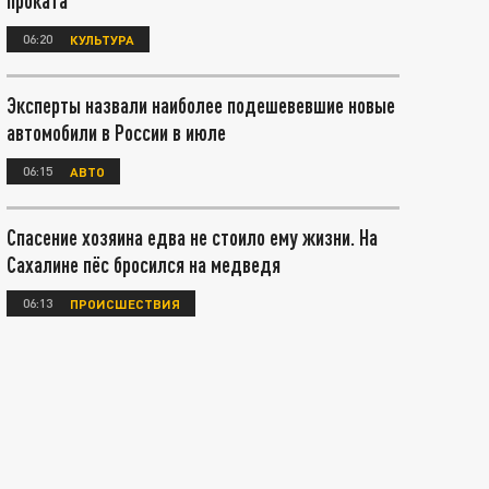
проката
06:20
КУЛЬТУРА
Эксперты назвали наиболее подешевевшие новые
автомобили в России в июле
06:15
АВТО
Спасение хозяина едва не стоило ему жизни. На
Сахалине пёс бросился на медведя
06:13
ПРОИСШЕСТВИЯ