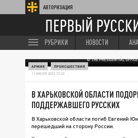
АВТОРИЗАЦИЯ
ПЕРВЫЙ РУССК
РУБРИКИ
НОВОСТИ
АН
© THE PRESIDENTIAL OFFIC
АРМИЯ
ПРОИСШЕСТВИЯ
11 ИЮЛЯ 2022 15:32
В ХАРЬКОВСКОЙ ОБЛАСТИ ПОДОР
ПОДДЕРЖАВШЕГО РУССКИХ
В Харьковской области погиб Евгений Юн
перешедший на сторону России.