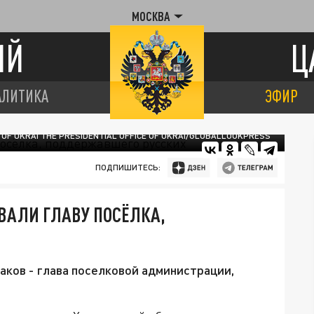
МОСКВА
ИЙ
Ц
АЛИТИКА
ЭФИР
E OF UKRAI THE PRESIDENTIAL OFFICE OF UKRAI/GLOBALLOOKPRESS
ПОДПИШИТЕСЬ:
ВАЛИ ГЛАВУ ПОСЁЛКА,
аков - глава поселковой администрации,