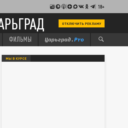
18+
АРЬГРАД
ОТКЛЮЧИТЬ РЕКЛАМУ
ФИЛЬМЫ
МЫ В КУРСЕ