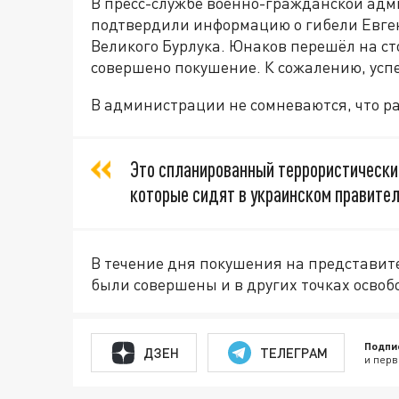
В пресс-службе военно-гражданской адм
подтвердили информацию о гибели Евге
Великого Бурлука. Юнаков перешёл на ст
совершено покушение. К сожалению, усп
В администрации не сомневаются, что р
Это спланированный террористически
которые сидят в украинском правител
В течение дня покушения на представи
были совершены и в других точках осво
Подпи
ДЗЕН
ТЕЛЕГРАМ
и перв