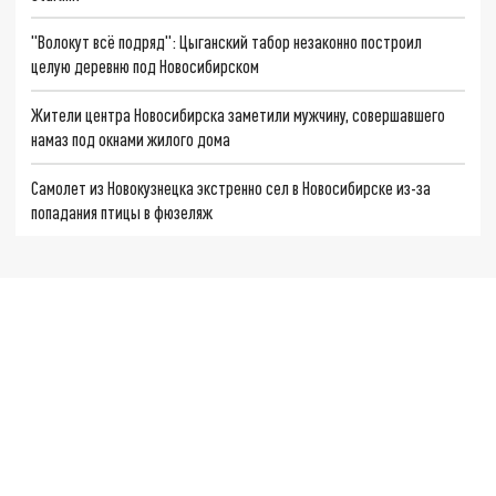
"Волокут всё подряд": Цыганский табор незаконно построил
целую деревню под Новосибирском
Жители центра Новосибирска заметили мужчину, совершавшего
намаз под окнами жилого дома
Самолет из Новокузнецка экстренно сел в Новосибирске из-за
попадания птицы в фюзеляж