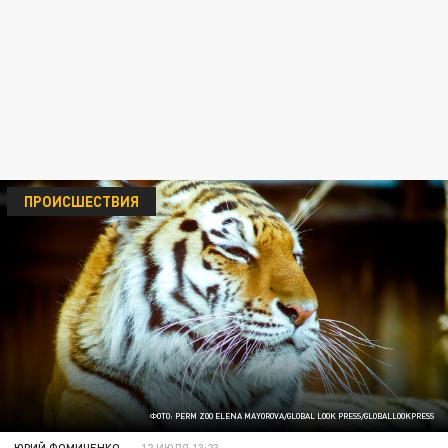
ПРОИСШЕСТВИЯ
ФОТО: PERM ZOO ELENA MAYOROVA/GLOBAL LOOK PRESS/GLOBALLOOKPRESS
ЮРИЙ ФОМИЧЕНКО
12 ИЮЛЯ 13:23